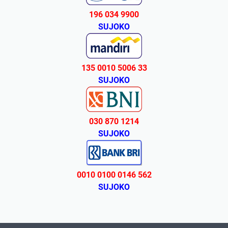
196 034 9900
SUJOKO
135 0010 5006 33
SUJOKO
030 870 1214
SUJOKO
0010 0100 0146 562
SUJOKO