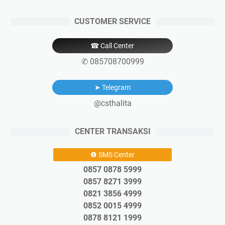
CUSTOMER SERVICE
☎ Call Center
✆ 085708700999
➤ Telegram
@csthalita
CENTER TRANSAKSI
❶ SMS Center
0857 0878 5999
0857 8271 3999
0821 3856 4999
0852 0015 4999
0878 8121 1999