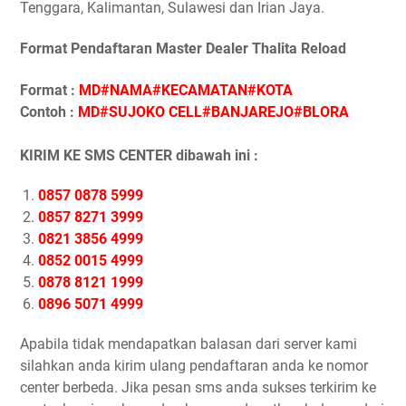
Tenggara, Kalimantan, Sulawesi dan Irian Jaya.
Format Pendaftaran Master Dealer Thalita Reload
Format :
MD#NAMA#KECAMATAN#KOTA
Contoh :
MD#SUJOKO CELL#BANJAREJO#BLORA
KIRIM KE SMS CENTER dibawah ini :
0857 0878 5999
0857 8271 3999
0821 3856 4999
0852 0015 4999
0878 8121 1999
0896 5071 4999
Apabila tidak mendapatkan balasan dari server kami
silahkan anda kirim ulang pendaftaran anda ke nomor
center berbeda. Jika pesan sms anda sukses terkirim ke