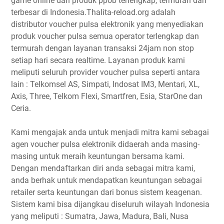
game online dan produk ppob terlengkap, termurah dan
terbesar di Indonesia.Thalita-reload.org adalah
distributor voucher pulsa elektronik yang menyediakan
produk voucher pulsa semua operator terlengkap dan
termurah dengan layanan transaksi 24jam non stop
setiap hari secara realtime. Layanan produk kami
meliputi seluruh provider voucher pulsa seperti antara
lain : Telkomsel AS, Simpati, Indosat IM3, Mentari, XL,
Axis, Three, Telkom Flexi, Smartfren, Esia, StarOne dan
Ceria.
Kami mengajak anda untuk menjadi mitra kami sebagai
agen voucher pulsa elektronik didaerah anda masing-
masing untuk meraih keuntungan bersama kami.
Dengan mendaftarkan diri anda sebagai mitra kami,
anda berhak untuk mendapatkan keuntungan sebagai
retailer serta keuntungan dari bonus sistem keagenan.
Sistem kami bisa dijangkau diseluruh wilayah Indonesia
yang meliputi : Sumatra, Jawa, Madura, Bali, Nusa