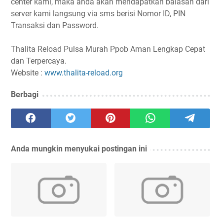
center kami, maka anda akan mendapatkan balasan dari
server kami langsung via sms berisi Nomor ID, PIN
Transaksi dan Password.
Thalita Reload Pulsa Murah Ppob Aman Lengkap Cepat
dan Terpercaya.
Website :
www.thalita-reload.org
Berbagi
Anda mungkin menyukai postingan ini