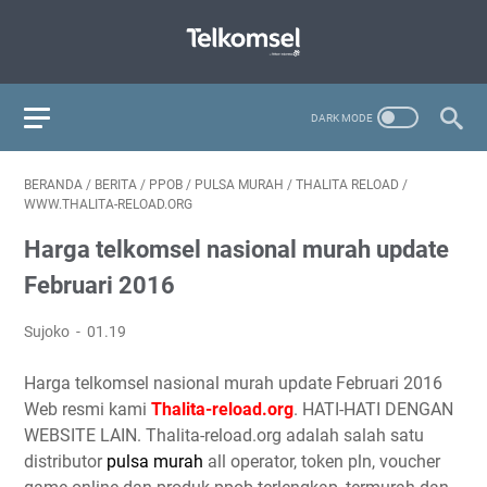
BERANDA
/
BERITA
/
PPOB
/
PULSA MURAH
/
THALITA RELOAD
/
WWW.THALITA-RELOAD.ORG
Harga telkomsel nasional murah update
Februari 2016
Sujoko
01.19
Harga telkomsel nasional murah update Februari 2016
Web resmi kami
Thalita-reload.org
. HATI-HATI DENGAN
WEBSITE LAIN. Thalita-reload.org adalah salah satu
distributor
pulsa murah
all operator, token pln, voucher