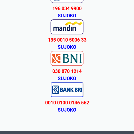
196 034 9900
SUJOKO
135 0010 5006 33
SUJOKO
030 870 1214
SUJOKO
0010 0100 0146 562
SUJOKO