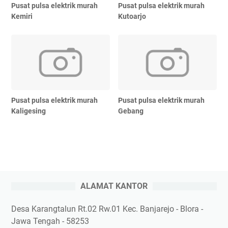
Pusat pulsa elektrik murah
Pusat pulsa elektrik murah
Kemiri
Kutoarjo
Pusat pulsa elektrik murah
Pusat pulsa elektrik murah
Kaligesing
Gebang
ALAMAT KANTOR
Desa Karangtalun Rt.02 Rw.01 Kec. Banjarejo - Blora -
Jawa Tengah - 58253