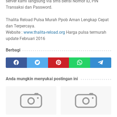
server kami langsung via sms berisi Nomor ID, PIN
Transaksi dan Password.
Thalita Reload Pulsa Murah Ppob Aman Lengkap Cepat
dan Terpercaya.
Website :
www.thalita-reload.org
Harga pulsa termurah
update Februari 2016
Berbagi
Anda mungkin menyukai postingan ini