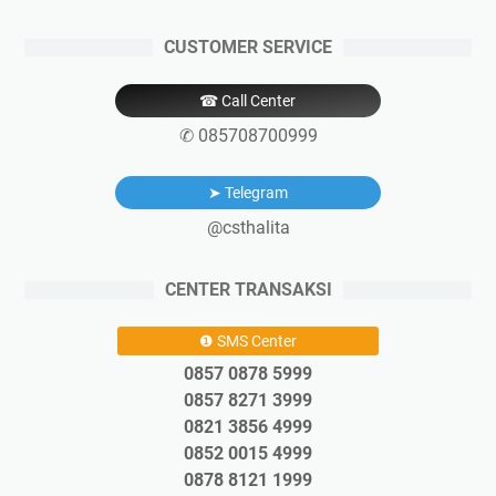
CUSTOMER SERVICE
☎ Call Center
✆ 085708700999
➤ Telegram
@csthalita
CENTER TRANSAKSI
❶ SMS Center
0857 0878 5999
0857 8271 3999
0821 3856 4999
0852 0015 4999
0878 8121 1999