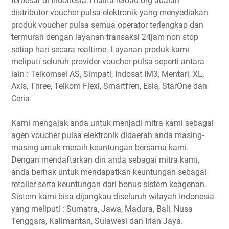
terbesar di Indonesia.Thalita-reload.org adalah
distributor voucher pulsa elektronik yang menyediakan
produk voucher pulsa semua operator terlengkap dan
termurah dengan layanan transaksi 24jam non stop
setiap hari secara realtime. Layanan produk kami
meliputi seluruh provider voucher pulsa seperti antara
lain : Telkomsel AS, Simpati, Indosat IM3, Mentari, XL,
Axis, Three, Telkom Flexi, Smartfren, Esia, StarOne dan
Ceria.
Kami mengajak anda untuk menjadi mitra kami sebagai
agen voucher pulsa elektronik didaerah anda masing-
masing untuk meraih keuntungan bersama kami.
Dengan mendaftarkan diri anda sebagai mitra kami,
anda berhak untuk mendapatkan keuntungan sebagai
retailer serta keuntungan dari bonus sistem keagenan.
Sistem kami bisa dijangkau diseluruh wilayah Indonesia
yang meliputi : Sumatra, Jawa, Madura, Bali, Nusa
Tenggara, Kalimantan, Sulawesi dan Irian Jaya.