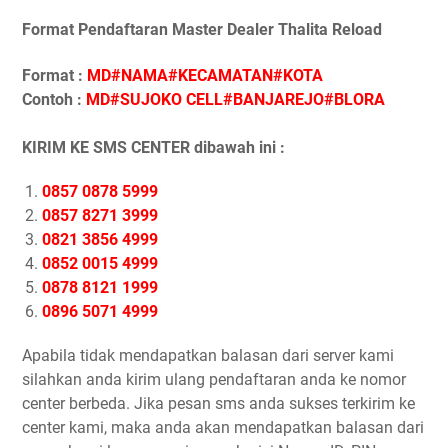
Format Pendaftaran Master Dealer Thalita Reload
Format :
MD#NAMA#KECAMATAN#KOTA
Contoh :
MD#SUJOKO CELL#BANJAREJO#BLORA
KIRIM KE SMS CENTER dibawah ini :
0857 0878 5999
0857 8271 3999
0821 3856 4999
0852 0015 4999
0878 8121 1999
0896 5071 4999
Apabila tidak mendapatkan balasan dari server kami
silahkan anda kirim ulang pendaftaran anda ke nomor
center berbeda. Jika pesan sms anda sukses terkirim ke
center kami, maka anda akan mendapatkan balasan dari