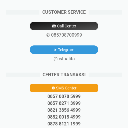
CUSTOMER SERVICE
☎ Call Center
✆ 085708700999
➤ Telegram
@csthalita
CENTER TRANSAKSI
❶ SMS Center
0857 0878 5999
0857 8271 3999
0821 3856 4999
0852 0015 4999
0878 8121 1999