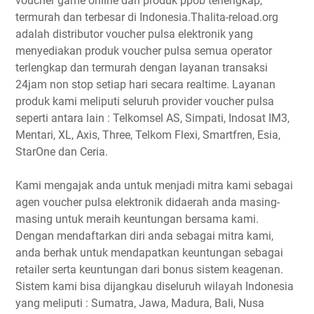
voucher game online dan produk ppob terlengkap,
termurah dan terbesar di Indonesia.Thalita-reload.org
adalah distributor voucher pulsa elektronik yang
menyediakan produk voucher pulsa semua operator
terlengkap dan termurah dengan layanan transaksi
24jam non stop setiap hari secara realtime. Layanan
produk kami meliputi seluruh provider voucher pulsa
seperti antara lain : Telkomsel AS, Simpati, Indosat IM3,
Mentari, XL, Axis, Three, Telkom Flexi, Smartfren, Esia,
StarOne dan Ceria.
Kami mengajak anda untuk menjadi mitra kami sebagai
agen voucher pulsa elektronik didaerah anda masing-
masing untuk meraih keuntungan bersama kami.
Dengan mendaftarkan diri anda sebagai mitra kami,
anda berhak untuk mendapatkan keuntungan sebagai
retailer serta keuntungan dari bonus sistem keagenan.
Sistem kami bisa dijangkau diseluruh wilayah Indonesia
yang meliputi : Sumatra, Jawa, Madura, Bali, Nusa