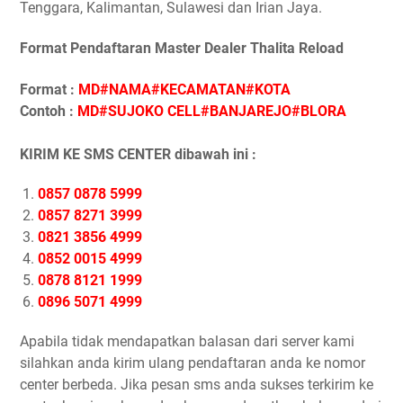
Tenggara, Kalimantan, Sulawesi dan Irian Jaya.
Format Pendaftaran Master Dealer Thalita Reload
Format :
MD#NAMA#KECAMATAN#KOTA
Contoh :
MD#SUJOKO CELL#BANJAREJO#BLORA
KIRIM KE SMS CENTER dibawah ini :
0857 0878 5999
0857 8271 3999
0821 3856 4999
0852 0015 4999
0878 8121 1999
0896 5071 4999
Apabila tidak mendapatkan balasan dari server kami
silahkan anda kirim ulang pendaftaran anda ke nomor
center berbeda. Jika pesan sms anda sukses terkirim ke