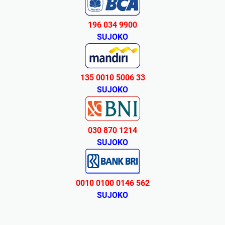
196 034 9900
SUJOKO
135 0010 5006 33
SUJOKO
030 870 1214
SUJOKO
0010 0100 0146 562
SUJOKO