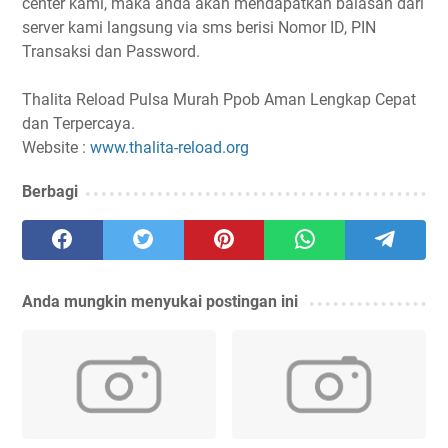
center kami, maka anda akan mendapatkan balasan dari
server kami langsung via sms berisi Nomor ID, PIN
Transaksi dan Password.
Thalita Reload Pulsa Murah Ppob Aman Lengkap Cepat
dan Terpercaya.
Website :
www.thalita-reload.org
Berbagi
Anda mungkin menyukai postingan ini