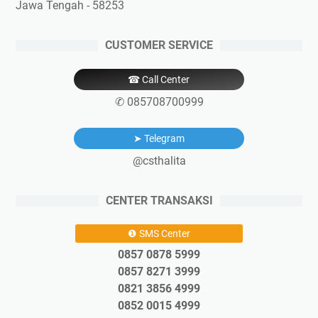
Jawa Tengah - 58253
CUSTOMER SERVICE
☎ Call Center
✆ 085708700999
➤ Telegram
@csthalita
CENTER TRANSAKSI
❶ SMS Center
0857 0878 5999
0857 8271 3999
0821 3856 4999
0852 0015 4999