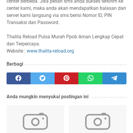
center berbeda. Jika pesan sms anda sukses terkirim ke
center kami, maka anda akan mendapatkan balasan dari
server kami langsung via sms berisi Nomor ID, PIN
Transaksi dan Password.
Thalita Reload Pulsa Murah Ppob Aman Lengkap Cepat
dan Terpercaya.
Website :
www.thalita-reload.org
Berbagi
Anda mungkin menyukai postingan ini