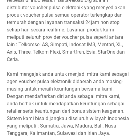
terbesar di Indonesia.Thalita-reload.org adalah
distributor voucher pulsa elektronik yang menyediakan
produk voucher pulsa semua operator terlengkap dan
termurah dengan layanan transaksi 24jam non stop
setiap hari secara realtime. Layanan produk kami
meliputi seluruh provider voucher pulsa seperti antara
lain : Telkomsel AS, Simpati, Indosat IM3, Mentari, XL,
Axis, Three, Telkom Flexi, Smartfren, Esia, StarOne dan
Ceria.
Kami mengajak anda untuk menjadi mitra kami sebagai
agen voucher pulsa elektronik didaerah anda masing-
masing untuk meraih keuntungan bersama kami.
Dengan mendaftarkan diri anda sebagai mitra kami,
anda berhak untuk mendapatkan keuntungan sebagai
retailer serta keuntungan dari bonus sistem keagenan.
Sistem kami bisa dijangkau diseluruh wilayah Indonesia
yang meliputi : Sumatra, Jawa, Madura, Bali, Nusa
Tenggara, Kalimantan, Sulawesi dan Irian Jaya.