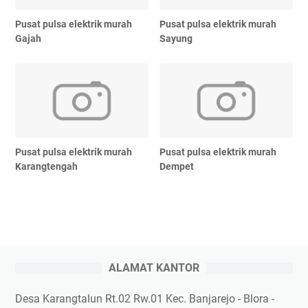
Pusat pulsa elektrik murah
Pusat pulsa elektrik murah
Gajah
Sayung
Pusat pulsa elektrik murah
Pusat pulsa elektrik murah
Karangtengah
Dempet
ALAMAT KANTOR
Desa Karangtalun Rt.02 Rw.01 Kec. Banjarejo - Blora -