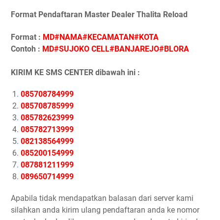
Format Pendaftaran Master Dealer Thalita Reload
Format :
MD#NAMA#KECAMATAN#KOTA
Contoh :
MD#SUJOKO CELL#BANJAREJO#BLORA
KIRIM KE SMS CENTER dibawah ini :
085708784999
085708785999
085782623999
085782713999
082138564999
085200154999
087881211999
089650714999
Apabila tidak mendapatkan balasan dari server kami
silahkan anda kirim ulang pendaftaran anda ke nomor