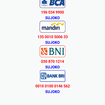
196 034 9900
SUJOKO
135 0010 5006 33
SUJOKO
030 870 1214
SUJOKO
0010 0100 0146 562
SUJOKO