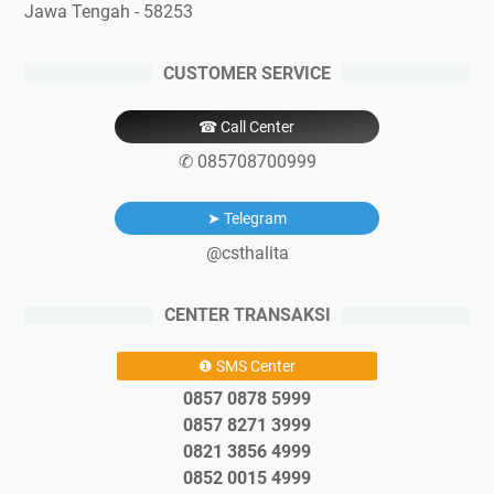
Jawa Tengah - 58253
CUSTOMER SERVICE
☎ Call Center
✆ 085708700999
➤ Telegram
@csthalita
CENTER TRANSAKSI
❶ SMS Center
0857 0878 5999
0857 8271 3999
0821 3856 4999
0852 0015 4999