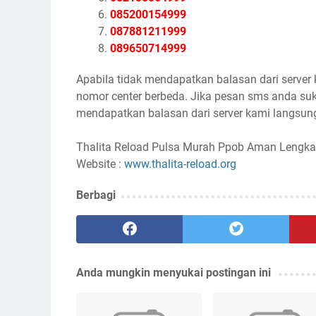
085200154999
087881211999
089650714999
Apabila tidak mendapatkan balasan dari server
nomor center berbeda. Jika pesan sms anda suk
mendapatkan balasan dari server kami langsung
Thalita Reload Pulsa Murah Ppob Aman Lengka
Website :
www.thalita-reload.org
Berbagi
Anda mungkin menyukai postingan ini