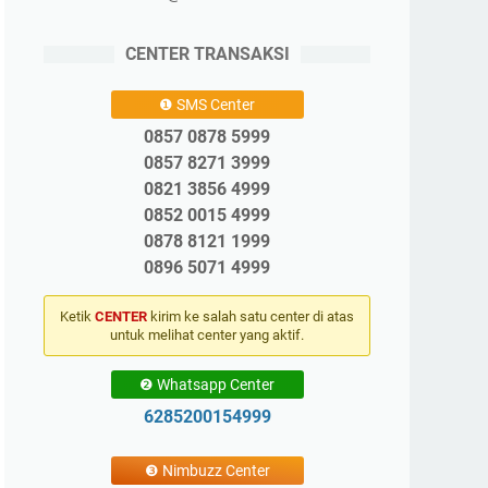
CENTER TRANSAKSI
❶ SMS Center
0857 0878 5999
0857 8271 3999
0821 3856 4999
0852 0015 4999
0878 8121 1999
0896 5071 4999
Ketik
CENTER
kirim ke salah satu center di atas
untuk melihat center yang aktif.
❷ Whatsapp Center
6285200154999
❸ Nimbuzz Center