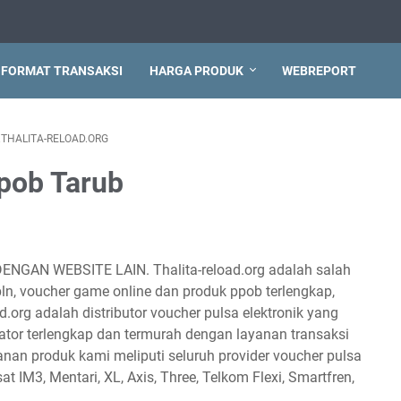
FORMAT TRANSAKSI
HARGA PRODUK
WEBREPORT
THALITA-RELOAD.ORG
pob Tarub
DENGAN WEBSITE LAIN. Thalita-reload.org adalah salah
 pln, voucher game online dan produk ppob terlengkap,
d.org adalah distributor voucher pulsa elektronik yang
tor terlengkap dan termurah dengan layanan transaksi
anan produk kami meliputi seluruh provider voucher pulsa
sat IM3, Mentari, XL, Axis, Three, Telkom Flexi, Smartfren,