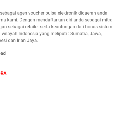
ebagai agen voucher pulsa elektronik didaerah anda
a kami. Dengan mendaftarkan diri anda sebagai mitra
n sebagai retailer serta keuntungan dari bonus sistem
 wilayah Indonesia yang meliputi : Sumatra, Jawa,
esi dan Irian Jaya.
oad
ORA