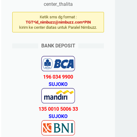
center_thalita
Ketik sms dg format :
TGT*id_nimbuzz@nimbuzz.com*PIN
kirim ke center diatas untuk Paralel Nimbuzz.
BANK DEPOSIT
196 034 9900
SUJOKO
135 0010 5006 33
SUJOKO