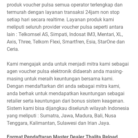
produk voucher pulsa semua operator terlengkap dan
termurah dengan layanan transaksi 24jam non stop
setiap hari secara realtime. Layanan produk kami
meliputi seluruh provider voucher pulsa seperti antara
lain : Telkomsel AS, Simpati, Indosat IM3, Mentari, XL,
Axis, Three, Telkom Flexi, Smartfren, Esia, StarOne dan
Ceria.
Kami mengajak anda untuk menjadi mitra kami sebagai
agen voucher pulsa elektronik didaerah anda masing-
masing untuk meraih keuntungan bersama kami.
Dengan mendaftarkan diri anda sebagai mitra kami,
anda berhak untuk mendapatkan keuntungan sebagai
retailer serta keuntungan dari bonus sistem keagenan.
Sistem kami bisa dijangkau diseluruh wilayah Indonesia
yang meliputi : Sumatra, Jawa, Madura, Bali, Nusa
Tenggara, Kalimantan, Sulawesi dan Irian Jaya.
Format Pendaftaran Master Dealer Thalita Reload