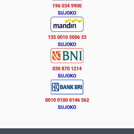
196 034 9900
SUJOKO
135 0010 5006 33
SUJOKO
030 870 1214
SUJOKO
0010 0100 0146 562
SUJOKO