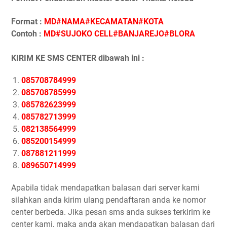
Format :
MD#NAMA#KECAMATAN#KOTA
Contoh :
MD#SUJOKO CELL#BANJAREJO#BLORA
KIRIM KE SMS CENTER dibawah ini :
085708784999
085708785999
085782623999
085782713999
082138564999
085200154999
087881211999
089650714999
Apabila tidak mendapatkan balasan dari server kami
silahkan anda kirim ulang pendaftaran anda ke nomor
center berbeda. Jika pesan sms anda sukses terkirim ke
center kami, maka anda akan mendapatkan balasan dari