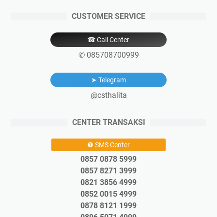
CUSTOMER SERVICE
☎ Call Center
✆ 085708700999
➤ Telegram
@csthalita
CENTER TRANSAKSI
❶ SMS Center
0857 0878 5999
0857 8271 3999
0821 3856 4999
0852 0015 4999
0878 8121 1999