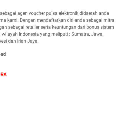
ebagai agen voucher pulsa elektronik didaerah anda
a kami. Dengan mendaftarkan diri anda sebagai mitra
n sebagai retailer serta keuntungan dari bonus sistem
 wilayah Indonesia yang meliputi : Sumatra, Jawa,
esi dan Irian Jaya.
oad
ORA