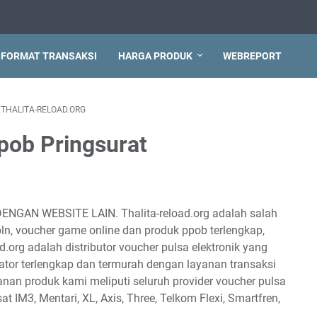
FORMAT TRANSAKSI
HARGA PRODUK
WEBREPORT
THALITA-RELOAD.ORG
pob Pringsurat
DENGAN WEBSITE LAIN. Thalita-reload.org adalah salah
 pln, voucher game online dan produk ppob terlengkap,
d.org adalah distributor voucher pulsa elektronik yang
tor terlengkap dan termurah dengan layanan transaksi
anan produk kami meliputi seluruh provider voucher pulsa
sat IM3, Mentari, XL, Axis, Three, Telkom Flexi, Smartfren,