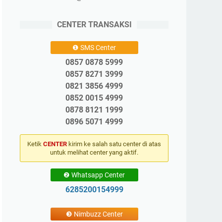
CENTER TRANSAKSI
❶ SMS Center
0857 0878 5999
0857 8271 3999
0821 3856 4999
0852 0015 4999
0878 8121 1999
0896 5071 4999
Ketik
CENTER
kirim ke salah satu center di atas
untuk melihat center yang aktif.
❷ Whatsapp Center
6285200154999
❸ Nimbuzz Center