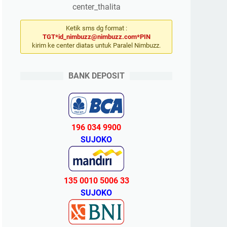
center_thalita
Ketik sms dg format :
TGT*id_nimbuzz@nimbuzz.com*PIN
kirim ke center diatas untuk Paralel Nimbuzz.
BANK DEPOSIT
196 034 9900
SUJOKO
135 0010 5006 33
SUJOKO