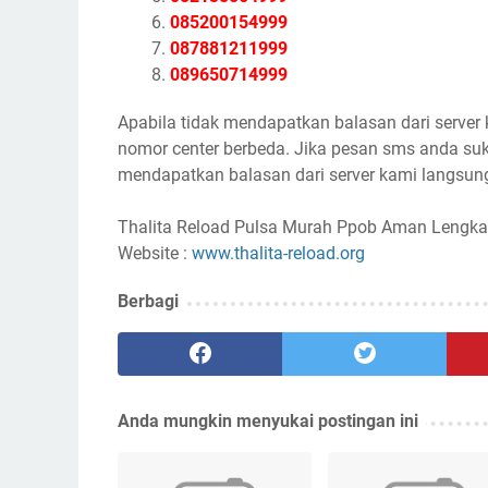
085200154999
087881211999
089650714999
Apabila tidak mendapatkan balasan dari server
nomor center berbeda. Jika pesan sms anda suk
mendapatkan balasan dari server kami langsung
Thalita Reload Pulsa Murah Ppob Aman Lengka
Website :
www.thalita-reload.org
Berbagi
Anda mungkin menyukai postingan ini