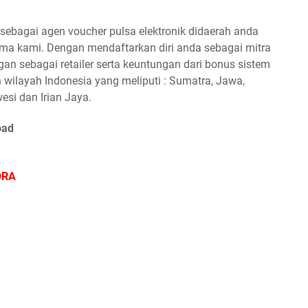
ebagai agen voucher pulsa elektronik didaerah anda
a kami. Dengan mendaftarkan diri anda sebagai mitra
n sebagai retailer serta keuntungan dari bonus sistem
 wilayah Indonesia yang meliputi : Sumatra, Jawa,
esi dan Irian Jaya.
oad
ORA