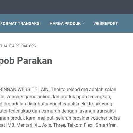
FORMAT TRANSAKSI
HARGA PRODUK
WEBREPORT
THALITA-RELOAD.ORG
ppob Parakan
DENGAN WEBSITE LAIN. Thalita-reload.org adalah salah
 pln, voucher game online dan produk ppob terlengkap,
d.org adalah distributor voucher pulsa elektronik yang
tor terlengkap dan termurah dengan layanan transaksi
anan produk kami meliputi seluruh provider voucher pulsa
sat IM3, Mentari, XL, Axis, Three, Telkom Flexi, Smartfren,