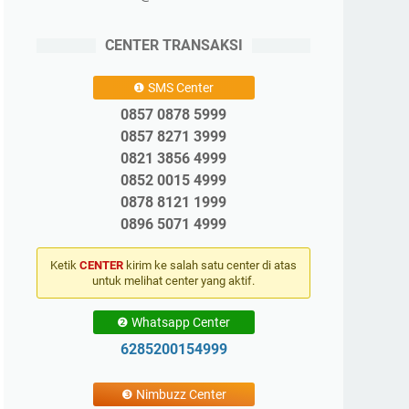
CENTER TRANSAKSI
❶ SMS Center
0857 0878 5999
0857 8271 3999
0821 3856 4999
0852 0015 4999
0878 8121 1999
0896 5071 4999
Ketik
CENTER
kirim ke salah satu center di atas
untuk melihat center yang aktif.
❷ Whatsapp Center
6285200154999
❸ Nimbuzz Center