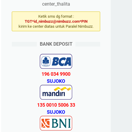
center_thalita
Ketik sms dg format :
TGT*id_nimbuzz@nimbuzz.com*PIN
kirim ke center diatas untuk Paralel Nimbuzz.
BANK DEPOSIT
196 034 9900
SUJOKO
135 0010 5006 33
SUJOKO