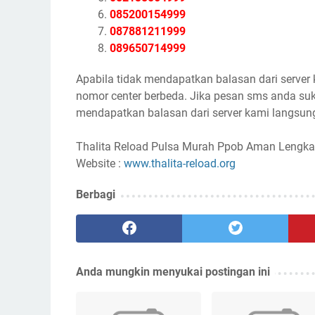
085200154999
087881211999
089650714999
Apabila tidak mendapatkan balasan dari server
nomor center berbeda. Jika pesan sms anda suk
mendapatkan balasan dari server kami langsung
Thalita Reload Pulsa Murah Ppob Aman Lengka
Website :
www.thalita-reload.org
Berbagi
Anda mungkin menyukai postingan ini