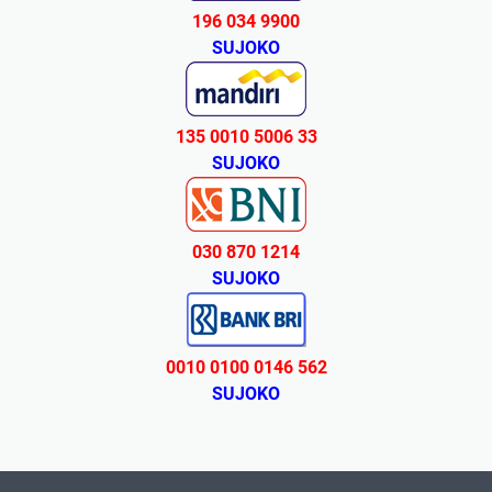
196 034 9900
SUJOKO
135 0010 5006 33
SUJOKO
030 870 1214
SUJOKO
0010 0100 0146 562
SUJOKO