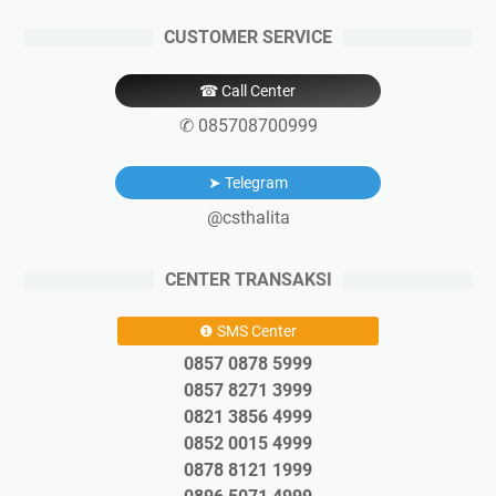
CUSTOMER SERVICE
☎ Call Center
✆ 085708700999
➤ Telegram
@csthalita
CENTER TRANSAKSI
❶ SMS Center
0857 0878 5999
0857 8271 3999
0821 3856 4999
0852 0015 4999
0878 8121 1999