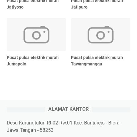
Pusat pulsa elektrik murah
Pusat pulsa elektrik murah
Jatiyoso
Jatipuro
Pusat pulsa elektrik murah
Pusat pulsa elektrik murah
Jumapolo
Tawangmanggu
ALAMAT KANTOR
Desa Karangtalun Rt.02 Rw.01 Kec. Banjarejo - Blora -
Jawa Tengah - 58253