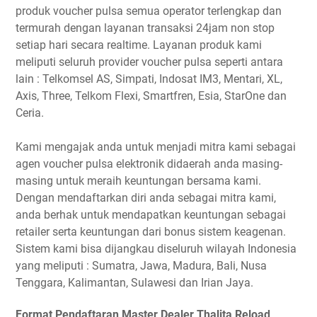
produk voucher pulsa semua operator terlengkap dan
termurah dengan layanan transaksi 24jam non stop
setiap hari secara realtime. Layanan produk kami
meliputi seluruh provider voucher pulsa seperti antara
lain : Telkomsel AS, Simpati, Indosat IM3, Mentari, XL,
Axis, Three, Telkom Flexi, Smartfren, Esia, StarOne dan
Ceria.
Kami mengajak anda untuk menjadi mitra kami sebagai
agen voucher pulsa elektronik didaerah anda masing-
masing untuk meraih keuntungan bersama kami.
Dengan mendaftarkan diri anda sebagai mitra kami,
anda berhak untuk mendapatkan keuntungan sebagai
retailer serta keuntungan dari bonus sistem keagenan.
Sistem kami bisa dijangkau diseluruh wilayah Indonesia
yang meliputi : Sumatra, Jawa, Madura, Bali, Nusa
Tenggara, Kalimantan, Sulawesi dan Irian Jaya.
Format Pendaftaran Master Dealer Thalita Reload