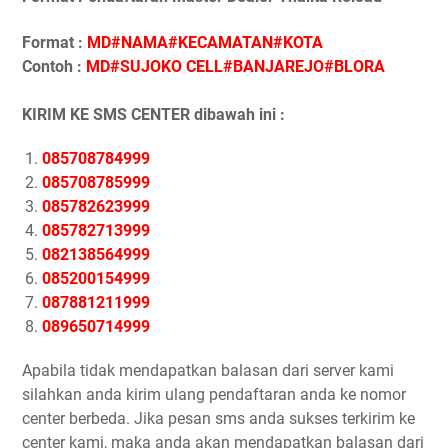
Format :
MD#NAMA#KECAMATAN#KOTA
Contoh :
MD#SUJOKO CELL#BANJAREJO#BLORA
KIRIM KE SMS CENTER dibawah ini :
085708784999
085708785999
085782623999
085782713999
082138564999
085200154999
087881211999
089650714999
Apabila tidak mendapatkan balasan dari server kami
silahkan anda kirim ulang pendaftaran anda ke nomor
center berbeda. Jika pesan sms anda sukses terkirim ke
center kami, maka anda akan mendapatkan balasan dari