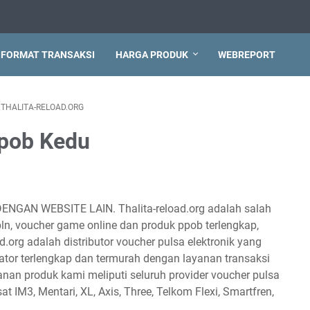
FORMAT TRANSAKSI
HARGA PRODUK
WEBREPORT
THALITA-RELOAD.ORG
ppob Kedu
DENGAN WEBSITE LAIN. Thalita-reload.org adalah salah
 pln, voucher game online dan produk ppob terlengkap,
d.org adalah distributor voucher pulsa elektronik yang
tor terlengkap dan termurah dengan layanan transaksi
anan produk kami meliputi seluruh provider voucher pulsa
sat IM3, Mentari, XL, Axis, Three, Telkom Flexi, Smartfren,