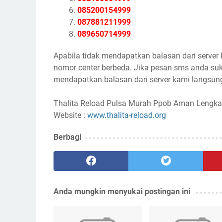
085200154999
087881211999
089650714999
Apabila tidak mendapatkan balasan dari server
nomor center berbeda. Jika pesan sms anda suk
mendapatkan balasan dari server kami langsung
Thalita Reload Pulsa Murah Ppob Aman Lengka
Website :
www.thalita-reload.org
Berbagi
Anda mungkin menyukai postingan ini