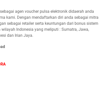
ebagai agen voucher pulsa elektronik didaerah anda
a kami. Dengan mendaftarkan diri anda sebagai mitra
n sebagai retailer serta keuntungan dari bonus sistem
 wilayah Indonesia yang meliputi : Sumatra, Jawa,
esi dan Irian Jaya.
oad
ORA