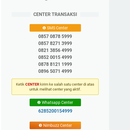
CENTER TRANSAKSI
❶ SMS Center
0857 0878 5999
0857 8271 3999
0821 3856 4999
0852 0015 4999
0878 8121 1999
0896 5071 4999
Ketik
CENTER
kirim ke salah satu center di atas
untuk melihat center yang aktif.
❷ Whatsapp Center
6285200154999
❸ Nimbuzz Center