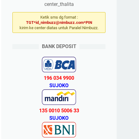
center_thalita
Ketik sms dg format :
TGT*id_nimbuzz@nimbuzz.com*PIN
kirim ke center diatas untuk Paralel Nimbuzz.
BANK DEPOSIT
196 034 9900
SUJOKO
135 0010 5006 33
SUJOKO