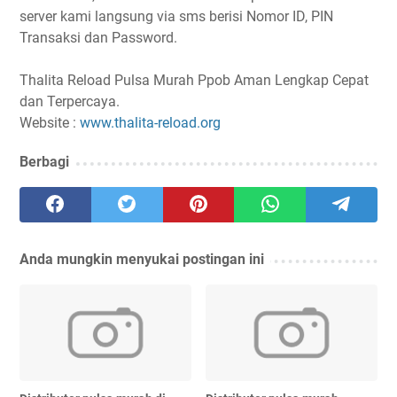
server kami langsung via sms berisi Nomor ID, PIN
Transaksi dan Password.
Thalita Reload Pulsa Murah Ppob Aman Lengkap Cepat
dan Terpercaya.
Website :
www.thalita-reload.org
Berbagi
Anda mungkin menyukai postingan ini