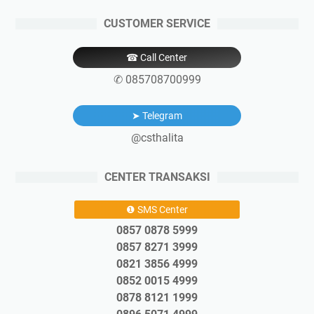
CUSTOMER SERVICE
☎ Call Center
✆ 085708700999
➤ Telegram
@csthalita
CENTER TRANSAKSI
❶ SMS Center
0857 0878 5999
0857 8271 3999
0821 3856 4999
0852 0015 4999
0878 8121 1999