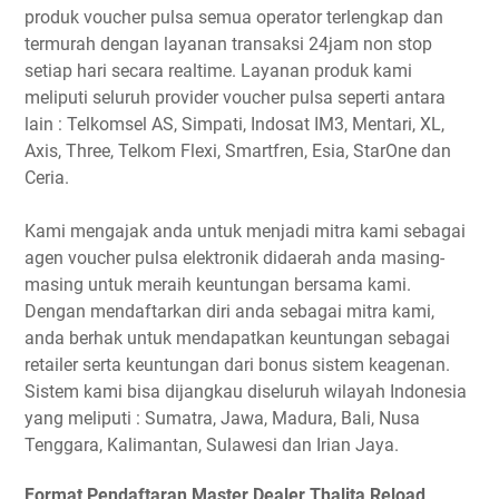
produk voucher pulsa semua operator terlengkap dan
termurah dengan layanan transaksi 24jam non stop
setiap hari secara realtime. Layanan produk kami
meliputi seluruh provider voucher pulsa seperti antara
lain : Telkomsel AS, Simpati, Indosat IM3, Mentari, XL,
Axis, Three, Telkom Flexi, Smartfren, Esia, StarOne dan
Ceria.
Kami mengajak anda untuk menjadi mitra kami sebagai
agen voucher pulsa elektronik didaerah anda masing-
masing untuk meraih keuntungan bersama kami.
Dengan mendaftarkan diri anda sebagai mitra kami,
anda berhak untuk mendapatkan keuntungan sebagai
retailer serta keuntungan dari bonus sistem keagenan.
Sistem kami bisa dijangkau diseluruh wilayah Indonesia
yang meliputi : Sumatra, Jawa, Madura, Bali, Nusa
Tenggara, Kalimantan, Sulawesi dan Irian Jaya.
Format Pendaftaran Master Dealer Thalita Reload