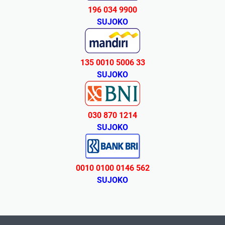
196 034 9900
SUJOKO
135 0010 5006 33
SUJOKO
030 870 1214
SUJOKO
0010 0100 0146 562
SUJOKO