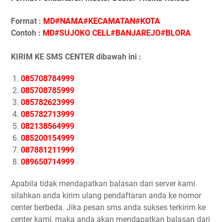
Format :
MD#NAMA#KECAMATAN#KOTA
Contoh :
MD#SUJOKO CELL#BANJAREJO#BLORA
KIRIM KE SMS CENTER dibawah ini :
085708784999
085708785999
085782623999
085782713999
082138564999
085200154999
087881211999
089650714999
Apabila tidak mendapatkan balasan dari server kami
silahkan anda kirim ulang pendaftaran anda ke nomor
center berbeda. Jika pesan sms anda sukses terkirim ke
center kami, maka anda akan mendapatkan balasan dari