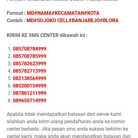
Format :
MD#NAMA#KECAMATAN#KOTA
Contoh :
MD#SUJOKO CELL#BANJAREJO#BLORA
KIRIM KE SMS CENTER dibawah ini :
085708784999
085708785999
085782623999
085782713999
082138564999
085200154999
087881211999
089650714999
Apabila tidak mendapatkan balasan dari server kami
silahkan anda kirim ulang pendaftaran anda ke nomor
center berbeda. Jika pesan sms anda sukses terkirim ke
center kami, maka anda akan mendapatkan balasan dari