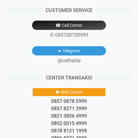
CUSTOMER SERVICE
☎ Call Center
✆ 085708700999
➤ Telegram
@csthalita
CENTER TRANSAKSI
❶ SMS Center
0857 0878 5999
0857 8271 3999
0821 3856 4999
0852 0015 4999
0878 8121 1999