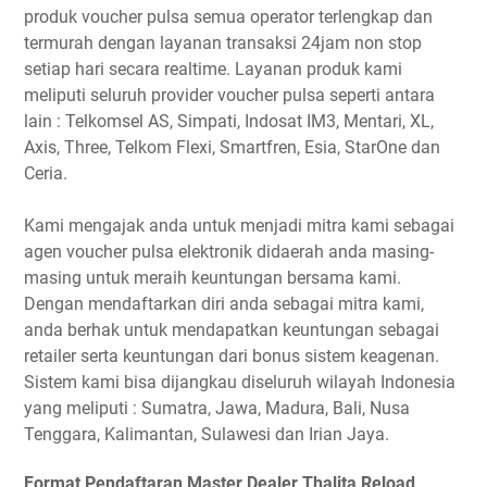
produk voucher pulsa semua operator terlengkap dan
termurah dengan layanan transaksi 24jam non stop
setiap hari secara realtime. Layanan produk kami
meliputi seluruh provider voucher pulsa seperti antara
lain : Telkomsel AS, Simpati, Indosat IM3, Mentari, XL,
Axis, Three, Telkom Flexi, Smartfren, Esia, StarOne dan
Ceria.
Kami mengajak anda untuk menjadi mitra kami sebagai
agen voucher pulsa elektronik didaerah anda masing-
masing untuk meraih keuntungan bersama kami.
Dengan mendaftarkan diri anda sebagai mitra kami,
anda berhak untuk mendapatkan keuntungan sebagai
retailer serta keuntungan dari bonus sistem keagenan.
Sistem kami bisa dijangkau diseluruh wilayah Indonesia
yang meliputi : Sumatra, Jawa, Madura, Bali, Nusa
Tenggara, Kalimantan, Sulawesi dan Irian Jaya.
Format Pendaftaran Master Dealer Thalita Reload