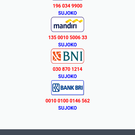
196 034 9900
SUJOKO
135 0010 5006 33
SUJOKO
030 870 1214
SUJOKO
0010 0100 0146 562
SUJOKO