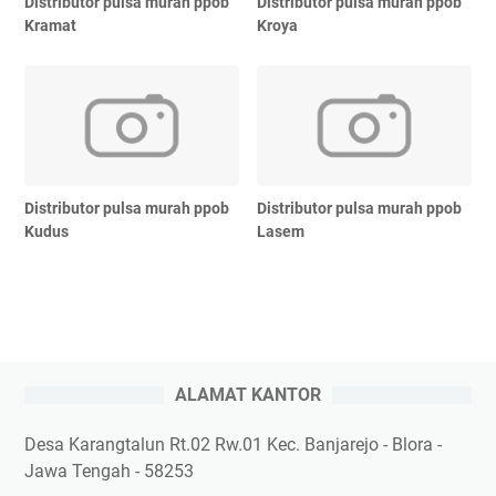
Distributor pulsa murah ppob
Distributor pulsa murah ppob
Kramat
Kroya
Distributor pulsa murah ppob
Distributor pulsa murah ppob
Kudus
Lasem
ALAMAT KANTOR
Desa Karangtalun Rt.02 Rw.01 Kec. Banjarejo - Blora -
Jawa Tengah - 58253