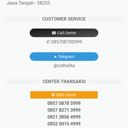
Jawa Tengah - 58253
CUSTOMER SERVICE
☎ Call Center
✆ 085708700999
➤ Telegram
@csthalita
CENTER TRANSAKSI
❶ SMS Center
0857 0878 5999
0857 8271 3999
0821 3856 4999
0852 0015 4999