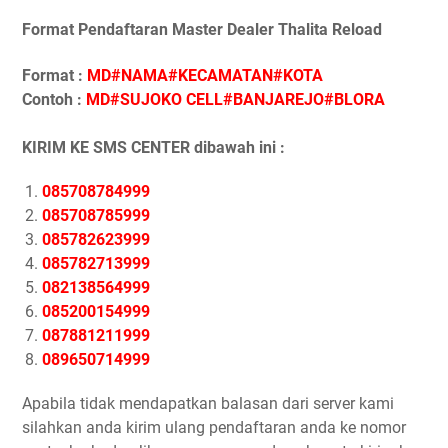
Format Pendaftaran Master Dealer Thalita Reload
Format :
MD#NAMA#KECAMATAN#KOTA
Contoh :
MD#SUJOKO CELL#BANJAREJO#BLORA
KIRIM KE SMS CENTER dibawah ini :
085708784999
085708785999
085782623999
085782713999
082138564999
085200154999
087881211999
089650714999
Apabila tidak mendapatkan balasan dari server kami
silahkan anda kirim ulang pendaftaran anda ke nomor