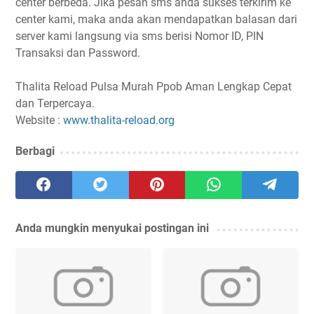
center berbeda. Jika pesan sms anda sukses terkirim ke
center kami, maka anda akan mendapatkan balasan dari
server kami langsung via sms berisi Nomor ID, PIN
Transaksi dan Password.
Thalita Reload Pulsa Murah Ppob Aman Lengkap Cepat
dan Terpercaya.
Website :
www.thalita-reload.org
Berbagi
Anda mungkin menyukai postingan ini