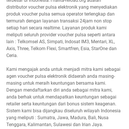
terbesar di Indonesia.Thalita-reload.org adalah
distributor voucher pulsa elektronik yang menyediakan
produk voucher pulsa semua operator terlengkap dan
termurah dengan layanan transaksi 24jam non stop
setiap hari secara realtime. Layanan produk kami
meliputi seluruh provider voucher pulsa seperti antara
lain : Telkomsel AS, Simpati, Indosat IM3, Mentari, XL,
Axis, Three, Telkom Flexi, Smartfren, Esia, StarOne dan
Ceria.
Kami mengajak anda untuk menjadi mitra kami sebagai
agen voucher pulsa elektronik didaerah anda masing-
masing untuk meraih keuntungan bersama kami.
Dengan mendaftarkan diri anda sebagai mitra kami,
anda berhak untuk mendapatkan keuntungan sebagai
retailer serta keuntungan dari bonus sistem keagenan.
Sistem kami bisa dijangkau diseluruh wilayah Indonesia
yang meliputi : Sumatra, Jawa, Madura, Bali, Nusa
Tenggara, Kalimantan, Sulawesi dan Irian Jaya.