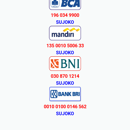
196 034 9900
SUJOKO
135 0010 5006 33
SUJOKO
030 870 1214
SUJOKO
0010 0100 0146 562
SUJOKO