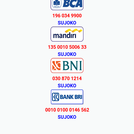
196 034 9900
SUJOKO
135 0010 5006 33
SUJOKO
030 870 1214
SUJOKO
0010 0100 0146 562
SUJOKO