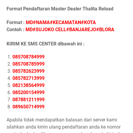
Format Pendaftaran Master Dealer Thalita Reload
Format :
MD#NAMA#KECAMATAN#KOTA
Contoh :
MD#SUJOKO CELL#BANJAREJO#BLORA
KIRIM KE SMS CENTER dibawah ini :
085708784999
085708785999
085782623999
085782713999
082138564999
085200154999
087881211999
089650714999
Apabila tidak mendapatkan balasan dari server kami
silahkan anda kirim ulang pendaftaran anda ke nomor