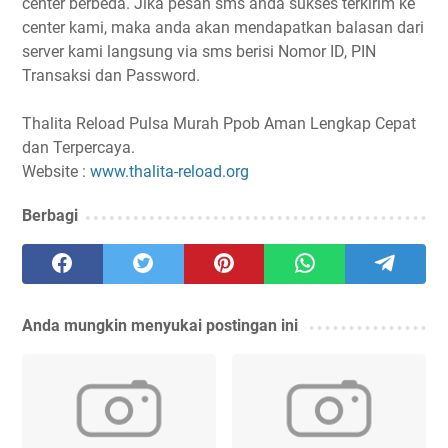
center berbeda. Jika pesan sms anda sukses terkirim ke
center kami, maka anda akan mendapatkan balasan dari
server kami langsung via sms berisi Nomor ID, PIN
Transaksi dan Password.
Thalita Reload Pulsa Murah Ppob Aman Lengkap Cepat
dan Terpercaya.
Website :
www.thalita-reload.org
Berbagi
Anda mungkin menyukai postingan ini