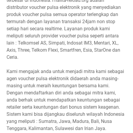
terbesar di Indonesia.Thalita-reload.org adalah
distributor voucher pulsa elektronik yang menyediakan
produk voucher pulsa semua operator terlengkap dan
termurah dengan layanan transaksi 24jam non stop
setiap hari secara realtime. Layanan produk kami
meliputi seluruh provider voucher pulsa seperti antara
lain : Telkomsel AS, Simpati, Indosat IM3, Mentari, XL,
Axis, Three, Telkom Flexi, Smartfren, Esia, StarOne dan
Ceria.
Kami mengajak anda untuk menjadi mitra kami sebagai
agen voucher pulsa elektronik didaerah anda masing-
masing untuk meraih keuntungan bersama kami.
Dengan mendaftarkan diri anda sebagai mitra kami,
anda berhak untuk mendapatkan keuntungan sebagai
retailer serta keuntungan dari bonus sistem keagenan.
Sistem kami bisa dijangkau diseluruh wilayah Indonesia
yang meliputi : Sumatra, Jawa, Madura, Bali, Nusa
Tenggara, Kalimantan, Sulawesi dan Irian Jaya.