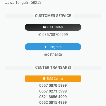
Jawa Tengah - 58253
CUSTOMER SERVICE
☎ Call Center
✆ 085708700999
➤ Telegram
@csthalita
CENTER TRANSAKSI
❶ SMS Center
0857 0878 5999
0857 8271 3999
0821 3856 4999
0852 0015 4999