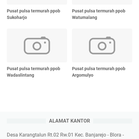
Pusat pulsa termurah ppob
Pusat pulsa termurah ppob
Sukoharjo
Watumalang
Pusat pulsa termurah ppob
Pusat pulsa termurah ppob
Wadaslintang
Argomulyo
ALAMAT KANTOR
Desa Karangtalun Rt.02 Rw.01 Kec. Banjarejo - Blora -