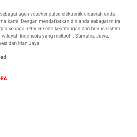
ebagai agen voucher pulsa elektronik didaerah anda
a kami. Dengan mendaftarkan diri anda sebagai mitra
n sebagai retailer serta keuntungan dari bonus sistem
 wilayah Indonesia yang meliputi : Sumatra, Jawa,
esi dan Irian Jaya.
oad
ORA