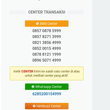
CENTER TRANSAKSI
❶ SMS Center
0857 0878 5999
0857 8271 3999
0821 3856 4999
0852 0015 4999
0878 8121 1999
0896 5071 4999
Ketik
CENTER
kirim ke salah satu center di atas
untuk melihat center yang aktif.
❷ Whatsapp Center
6285200154999
❸ Nimbuzz Center