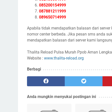
085200154999
087881211999
089650714999
Apabila tidak mendapatkan balasan dari server
nomor center berbeda. Jika pesan sms anda suk
mendapatkan balasan dari server kami langsung
Thalita Reload Pulsa Murah Ppob Aman Lengka
Website :
www.thalita-reload.org
Berbagi
Anda mungkin menyukai postingan ini