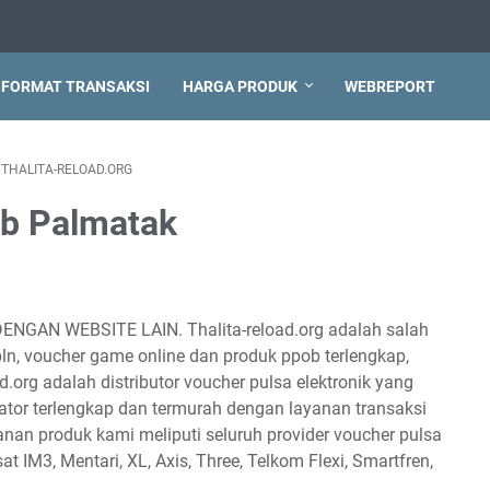
FORMAT TRANSAKSI
HARGA PRODUK
WEBREPORT
THALITA-RELOAD.ORG
ob Palmatak
DENGAN WEBSITE LAIN. Thalita-reload.org adalah salah
 pln, voucher game online dan produk ppob terlengkap,
d.org adalah distributor voucher pulsa elektronik yang
tor terlengkap dan termurah dengan layanan transaksi
anan produk kami meliputi seluruh provider voucher pulsa
sat IM3, Mentari, XL, Axis, Three, Telkom Flexi, Smartfren,