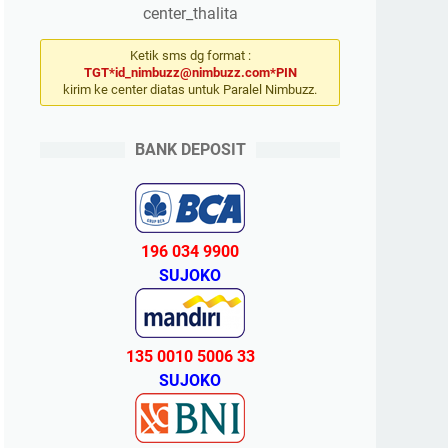
center_thalita
Ketik sms dg format :
TGT*id_nimbuzz@nimbuzz.com*PIN
kirim ke center diatas untuk Paralel Nimbuzz.
BANK DEPOSIT
196 034 9900
SUJOKO
135 0010 5006 33
SUJOKO