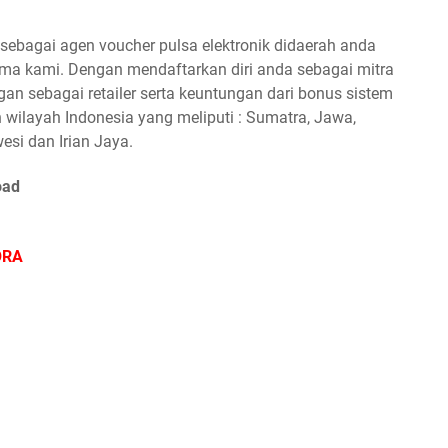
ebagai agen voucher pulsa elektronik didaerah anda
a kami. Dengan mendaftarkan diri anda sebagai mitra
n sebagai retailer serta keuntungan dari bonus sistem
 wilayah Indonesia yang meliputi : Sumatra, Jawa,
esi dan Irian Jaya.
oad
ORA