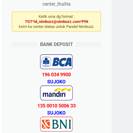
center_thalita
Ketik sms dg format :
TGT*id_nimbuzz@nimbuzz.com*PIN
kirim ke center diatas untuk Paralel Nimbuzz.
BANK DEPOSIT
196 034 9900
SUJOKO
135 0010 5006 33
SUJOKO