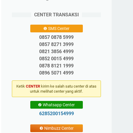
CENTER TRANSAKSI
❶ SMS Center
0857 0878 5999
0857 8271 3999
0821 3856 4999
0852 0015 4999
0878 8121 1999
0896 5071 4999
Ketik
CENTER
kirim ke salah satu center di atas
untuk melihat center yang aktif.
❷ Whatsapp Center
6285200154999
❸ Nimbuzz Center