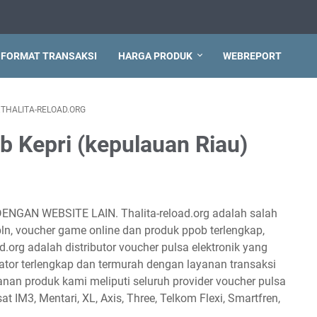
FORMAT TRANSAKSI
HARGA PRODUK
WEBREPORT
THALITA-RELOAD.ORG
b Kepri (kepulauan Riau)
DENGAN WEBSITE LAIN. Thalita-reload.org adalah salah
 pln, voucher game online dan produk ppob terlengkap,
d.org adalah distributor voucher pulsa elektronik yang
tor terlengkap dan termurah dengan layanan transaksi
anan produk kami meliputi seluruh provider voucher pulsa
sat IM3, Mentari, XL, Axis, Three, Telkom Flexi, Smartfren,