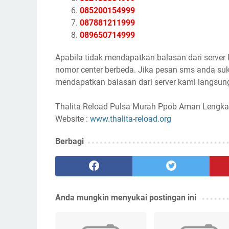
085200154999
087881211999
089650714999
Apabila tidak mendapatkan balasan dari server
nomor center berbeda. Jika pesan sms anda suk
mendapatkan balasan dari server kami langsung
Thalita Reload Pulsa Murah Ppob Aman Lengka
Website :
www.thalita-reload.org
Berbagi
Anda mungkin menyukai postingan ini