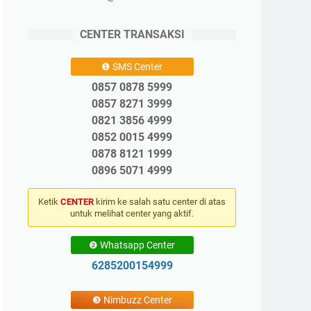
CENTER TRANSAKSI
❶ SMS Center
0857 0878 5999
0857 8271 3999
0821 3856 4999
0852 0015 4999
0878 8121 1999
0896 5071 4999
Ketik
CENTER
kirim ke salah satu center di atas
untuk melihat center yang aktif.
❷ Whatsapp Center
6285200154999
❸ Nimbuzz Center