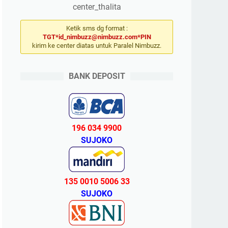
center_thalita
Ketik sms dg format :
TGT*id_nimbuzz@nimbuzz.com*PIN
kirim ke center diatas untuk Paralel Nimbuzz.
BANK DEPOSIT
196 034 9900
SUJOKO
135 0010 5006 33
SUJOKO