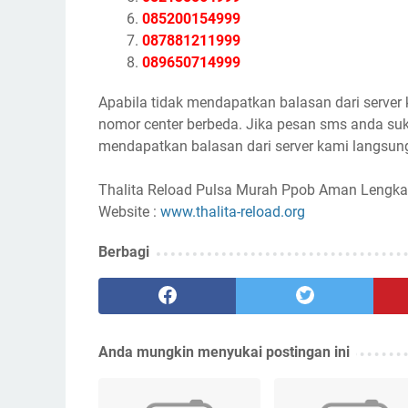
085200154999
087881211999
089650714999
Apabila tidak mendapatkan balasan dari server
nomor center berbeda. Jika pesan sms anda suk
mendapatkan balasan dari server kami langsung
Thalita Reload Pulsa Murah Ppob Aman Lengka
Website :
www.thalita-reload.org
Berbagi
Anda mungkin menyukai postingan ini