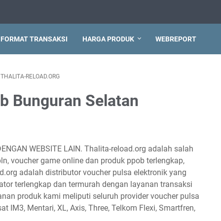
FORMAT TRANSAKSI
HARGA PRODUK
WEBREPORT
THALITA-RELOAD.ORG
ob Bunguran Selatan
DENGAN WEBSITE LAIN. Thalita-reload.org adalah salah
 pln, voucher game online dan produk ppob terlengkap,
d.org adalah distributor voucher pulsa elektronik yang
tor terlengkap dan termurah dengan layanan transaksi
anan produk kami meliputi seluruh provider voucher pulsa
sat IM3, Mentari, XL, Axis, Three, Telkom Flexi, Smartfren,