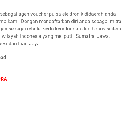
ebagai agen voucher pulsa elektronik didaerah anda
a kami. Dengan mendaftarkan diri anda sebagai mitra
n sebagai retailer serta keuntungan dari bonus sistem
 wilayah Indonesia yang meliputi : Sumatra, Jawa,
esi dan Irian Jaya.
oad
ORA