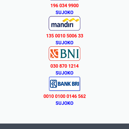
196 034 9900
SUJOKO
135 0010 5006 33
SUJOKO
030 870 1214
SUJOKO
0010 0100 0146 562
SUJOKO