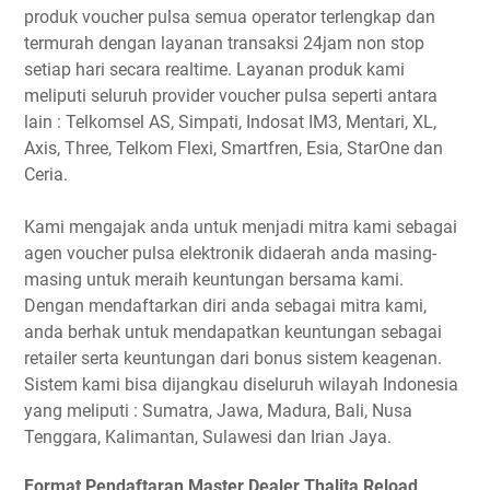
produk voucher pulsa semua operator terlengkap dan
termurah dengan layanan transaksi 24jam non stop
setiap hari secara realtime. Layanan produk kami
meliputi seluruh provider voucher pulsa seperti antara
lain : Telkomsel AS, Simpati, Indosat IM3, Mentari, XL,
Axis, Three, Telkom Flexi, Smartfren, Esia, StarOne dan
Ceria.
Kami mengajak anda untuk menjadi mitra kami sebagai
agen voucher pulsa elektronik didaerah anda masing-
masing untuk meraih keuntungan bersama kami.
Dengan mendaftarkan diri anda sebagai mitra kami,
anda berhak untuk mendapatkan keuntungan sebagai
retailer serta keuntungan dari bonus sistem keagenan.
Sistem kami bisa dijangkau diseluruh wilayah Indonesia
yang meliputi : Sumatra, Jawa, Madura, Bali, Nusa
Tenggara, Kalimantan, Sulawesi dan Irian Jaya.
Format Pendaftaran Master Dealer Thalita Reload