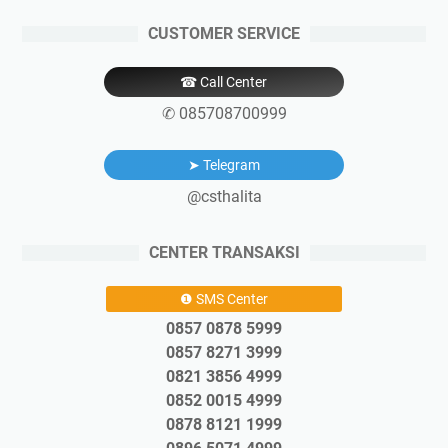
CUSTOMER SERVICE
☎ Call Center
✆ 085708700999
➤ Telegram
@csthalita
CENTER TRANSAKSI
❶ SMS Center
0857 0878 5999
0857 8271 3999
0821 3856 4999
0852 0015 4999
0878 8121 1999