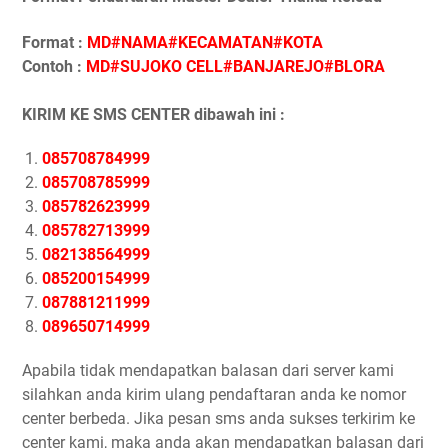
Format :
MD#NAMA#KECAMATAN#KOTA
Contoh :
MD#SUJOKO CELL#BANJAREJO#BLORA
KIRIM KE SMS CENTER dibawah ini :
085708784999
085708785999
085782623999
085782713999
082138564999
085200154999
087881211999
089650714999
Apabila tidak mendapatkan balasan dari server kami
silahkan anda kirim ulang pendaftaran anda ke nomor
center berbeda. Jika pesan sms anda sukses terkirim ke
center kami, maka anda akan mendapatkan balasan dari