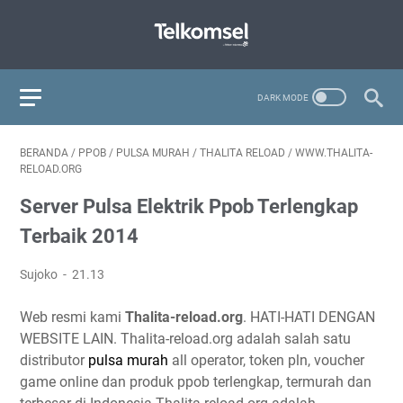
BERANDA
/
PPOB
/
PULSA MURAH
/
THALITA RELOAD
/
WWW.THALITA-
RELOAD.ORG
Server Pulsa Elektrik Ppob Terlengkap
Terbaik 2014
Sujoko
21.13
Web resmi kami
Thalita-reload.org
. HATI-HATI DENGAN
WEBSITE LAIN. Thalita-reload.org adalah salah satu
distributor
pulsa murah
all operator, token pln, voucher
game online dan produk ppob terlengkap, termurah dan