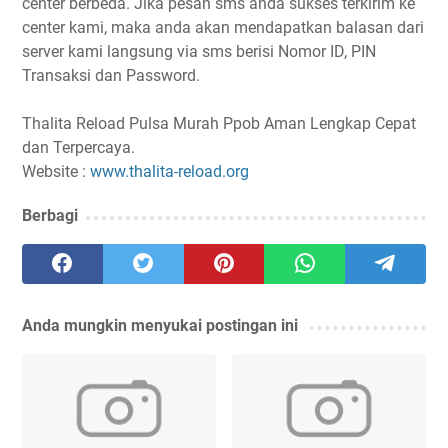
center berbeda. Jika pesan sms anda sukses terkirim ke
center kami, maka anda akan mendapatkan balasan dari
server kami langsung via sms berisi Nomor ID, PIN
Transaksi dan Password.
Thalita Reload Pulsa Murah Ppob Aman Lengkap Cepat
dan Terpercaya.
Website :
www.thalita-reload.org
Berbagi
Anda mungkin menyukai postingan ini