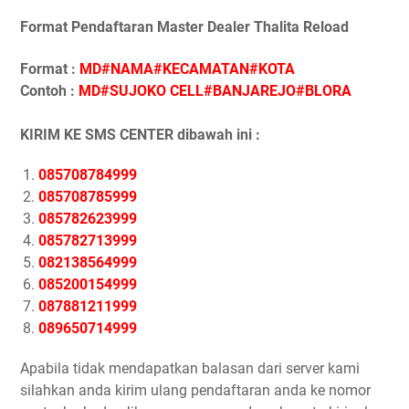
Format Pendaftaran Master Dealer Thalita Reload
Format :
MD#NAMA#KECAMATAN#KOTA
Contoh :
MD#SUJOKO CELL#BANJAREJO#BLORA
KIRIM KE SMS CENTER dibawah ini :
085708784999
085708785999
085782623999
085782713999
082138564999
085200154999
087881211999
089650714999
Apabila tidak mendapatkan balasan dari server kami
silahkan anda kirim ulang pendaftaran anda ke nomor