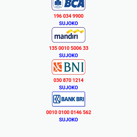
196 034 9900
SUJOKO
135 0010 5006 33
SUJOKO
030 870 1214
SUJOKO
0010 0100 0146 562
SUJOKO