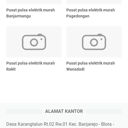
Pusat pulsa elektrik murah
Pusat pulsa elektrik murah
Banjarmangu
Pagedongan
Pusat pulsa elektrik murah
Pusat pulsa elektrik murah
Rakit
Wanadadi
ALAMAT KANTOR
Desa Karangtalun Rt.02 Rw.01 Kec. Banjarejo - Blora -