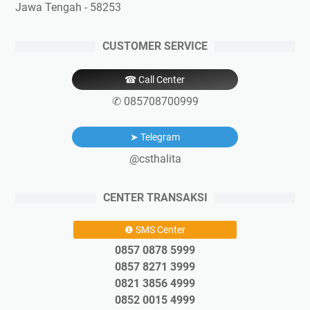
Jawa Tengah - 58253
CUSTOMER SERVICE
☎ Call Center
✆ 085708700999
➤ Telegram
@csthalita
CENTER TRANSAKSI
❶ SMS Center
0857 0878 5999
0857 8271 3999
0821 3856 4999
0852 0015 4999