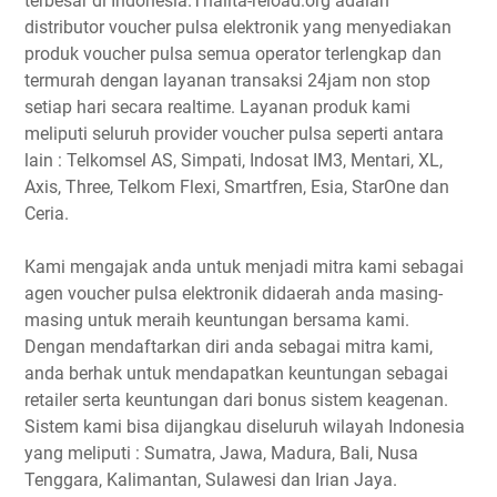
terbesar di Indonesia.Thalita-reload.org adalah
distributor voucher pulsa elektronik yang menyediakan
produk voucher pulsa semua operator terlengkap dan
termurah dengan layanan transaksi 24jam non stop
setiap hari secara realtime. Layanan produk kami
meliputi seluruh provider voucher pulsa seperti antara
lain : Telkomsel AS, Simpati, Indosat IM3, Mentari, XL,
Axis, Three, Telkom Flexi, Smartfren, Esia, StarOne dan
Ceria.
Kami mengajak anda untuk menjadi mitra kami sebagai
agen voucher pulsa elektronik didaerah anda masing-
masing untuk meraih keuntungan bersama kami.
Dengan mendaftarkan diri anda sebagai mitra kami,
anda berhak untuk mendapatkan keuntungan sebagai
retailer serta keuntungan dari bonus sistem keagenan.
Sistem kami bisa dijangkau diseluruh wilayah Indonesia
yang meliputi : Sumatra, Jawa, Madura, Bali, Nusa
Tenggara, Kalimantan, Sulawesi dan Irian Jaya.