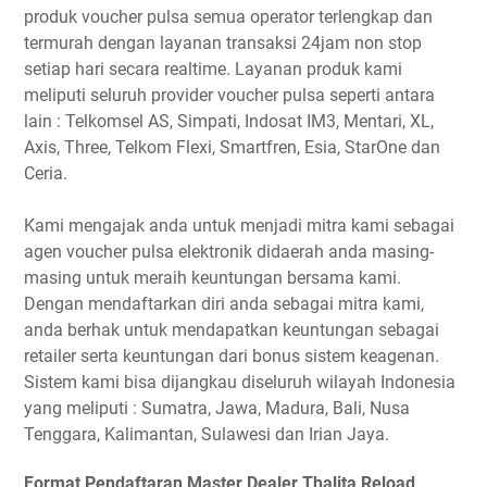
produk voucher pulsa semua operator terlengkap dan
termurah dengan layanan transaksi 24jam non stop
setiap hari secara realtime. Layanan produk kami
meliputi seluruh provider voucher pulsa seperti antara
lain : Telkomsel AS, Simpati, Indosat IM3, Mentari, XL,
Axis, Three, Telkom Flexi, Smartfren, Esia, StarOne dan
Ceria.
Kami mengajak anda untuk menjadi mitra kami sebagai
agen voucher pulsa elektronik didaerah anda masing-
masing untuk meraih keuntungan bersama kami.
Dengan mendaftarkan diri anda sebagai mitra kami,
anda berhak untuk mendapatkan keuntungan sebagai
retailer serta keuntungan dari bonus sistem keagenan.
Sistem kami bisa dijangkau diseluruh wilayah Indonesia
yang meliputi : Sumatra, Jawa, Madura, Bali, Nusa
Tenggara, Kalimantan, Sulawesi dan Irian Jaya.
Format Pendaftaran Master Dealer Thalita Reload