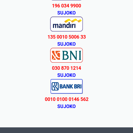
196 034 9900
SUJOKO
135 0010 5006 33
SUJOKO
030 870 1214
SUJOKO
0010 0100 0146 562
SUJOKO