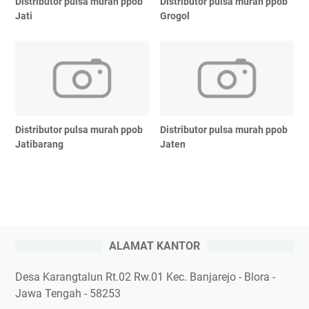
Distributor pulsa murah ppob
Distributor pulsa murah ppob
Jati
Grogol
Distributor pulsa murah ppob
Distributor pulsa murah ppob
Jatibarang
Jaten
ALAMAT KANTOR
Desa Karangtalun Rt.02 Rw.01 Kec. Banjarejo - Blora -
Jawa Tengah - 58253