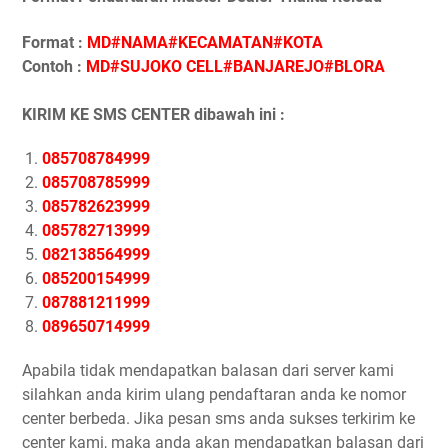
Format :
MD#NAMA#KECAMATAN#KOTA
Contoh :
MD#SUJOKO CELL#BANJAREJO#BLORA
KIRIM KE SMS CENTER dibawah ini :
085708784999
085708785999
085782623999
085782713999
082138564999
085200154999
087881211999
089650714999
Apabila tidak mendapatkan balasan dari server kami
silahkan anda kirim ulang pendaftaran anda ke nomor
center berbeda. Jika pesan sms anda sukses terkirim ke
center kami, maka anda akan mendapatkan balasan dari