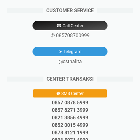
CUSTOMER SERVICE
☎ Call Center
✆ 085708700999
➤ Telegram
@csthalita
CENTER TRANSAKSI
❶ SMS Center
0857 0878 5999
0857 8271 3999
0821 3856 4999
0852 0015 4999
0878 8121 1999