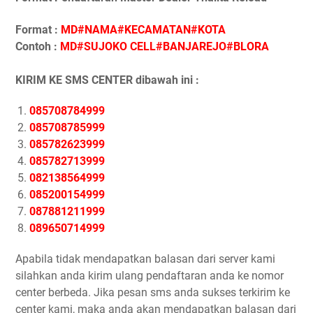
Format :
MD#NAMA#KECAMATAN#KOTA
Contoh :
MD#SUJOKO CELL#BANJAREJO#BLORA
KIRIM KE SMS CENTER dibawah ini :
085708784999
085708785999
085782623999
085782713999
082138564999
085200154999
087881211999
089650714999
Apabila tidak mendapatkan balasan dari server kami
silahkan anda kirim ulang pendaftaran anda ke nomor
center berbeda. Jika pesan sms anda sukses terkirim ke
center kami, maka anda akan mendapatkan balasan dari