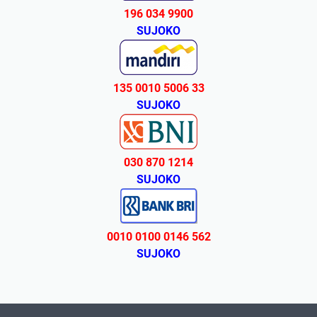
196 034 9900
SUJOKO
135 0010 5006 33
SUJOKO
030 870 1214
SUJOKO
0010 0100 0146 562
SUJOKO