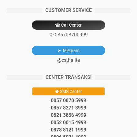
CUSTOMER SERVICE
☎ Call Center
✆ 085708700999
➤ Telegram
@csthalita
CENTER TRANSAKSI
❶ SMS Center
0857 0878 5999
0857 8271 3999
0821 3856 4999
0852 0015 4999
0878 8121 1999