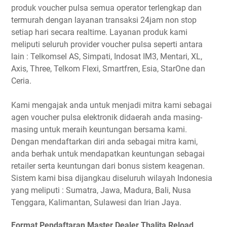
produk voucher pulsa semua operator terlengkap dan
termurah dengan layanan transaksi 24jam non stop
setiap hari secara realtime. Layanan produk kami
meliputi seluruh provider voucher pulsa seperti antara
lain : Telkomsel AS, Simpati, Indosat IM3, Mentari, XL,
Axis, Three, Telkom Flexi, Smartfren, Esia, StarOne dan
Ceria.
Kami mengajak anda untuk menjadi mitra kami sebagai
agen voucher pulsa elektronik didaerah anda masing-
masing untuk meraih keuntungan bersama kami.
Dengan mendaftarkan diri anda sebagai mitra kami,
anda berhak untuk mendapatkan keuntungan sebagai
retailer serta keuntungan dari bonus sistem keagenan.
Sistem kami bisa dijangkau diseluruh wilayah Indonesia
yang meliputi : Sumatra, Jawa, Madura, Bali, Nusa
Tenggara, Kalimantan, Sulawesi dan Irian Jaya.
Format Pendaftaran Master Dealer Thalita Reload