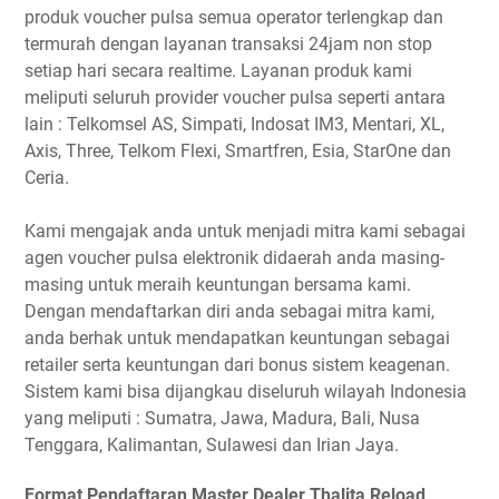
produk voucher pulsa semua operator terlengkap dan
termurah dengan layanan transaksi 24jam non stop
setiap hari secara realtime. Layanan produk kami
meliputi seluruh provider voucher pulsa seperti antara
lain : Telkomsel AS, Simpati, Indosat IM3, Mentari, XL,
Axis, Three, Telkom Flexi, Smartfren, Esia, StarOne dan
Ceria.
Kami mengajak anda untuk menjadi mitra kami sebagai
agen voucher pulsa elektronik didaerah anda masing-
masing untuk meraih keuntungan bersama kami.
Dengan mendaftarkan diri anda sebagai mitra kami,
anda berhak untuk mendapatkan keuntungan sebagai
retailer serta keuntungan dari bonus sistem keagenan.
Sistem kami bisa dijangkau diseluruh wilayah Indonesia
yang meliputi : Sumatra, Jawa, Madura, Bali, Nusa
Tenggara, Kalimantan, Sulawesi dan Irian Jaya.
Format Pendaftaran Master Dealer Thalita Reload