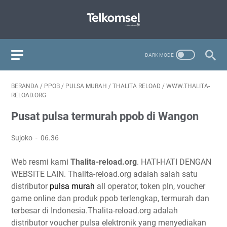
BERANDA
/
PPOB
/
PULSA MURAH
/
THALITA RELOAD
/
WWW.THALITA-
RELOAD.ORG
Pusat pulsa termurah ppob di Wangon
Sujoko
06.36
Web resmi kami
Thalita-reload.org
. HATI-HATI DENGAN
WEBSITE LAIN. Thalita-reload.org adalah salah satu
distributor
pulsa murah
all operator, token pln, voucher
game online dan produk ppob terlengkap, termurah dan
terbesar di Indonesia.Thalita-reload.org adalah
distributor voucher pulsa elektronik yang menyediakan