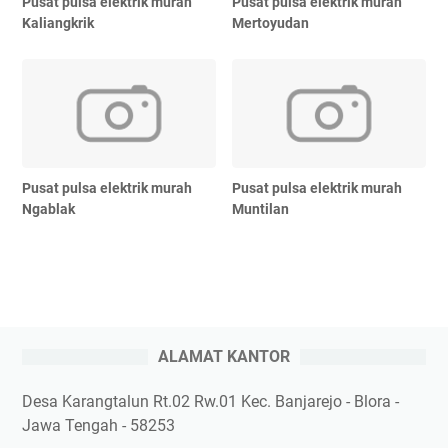
Pusat pulsa elektrik murah
Pusat pulsa elektrik murah
Kaliangkrik
Mertoyudan
Pusat pulsa elektrik murah
Pusat pulsa elektrik murah
Ngablak
Muntilan
ALAMAT KANTOR
Desa Karangtalun Rt.02 Rw.01 Kec. Banjarejo - Blora -
Jawa Tengah - 58253