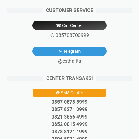
CUSTOMER SERVICE
☎ Call Center
✆ 085708700999
➤ Telegram
@csthalita
CENTER TRANSAKSI
❶ SMS Center
0857 0878 5999
0857 8271 3999
0821 3856 4999
0852 0015 4999
0878 8121 1999