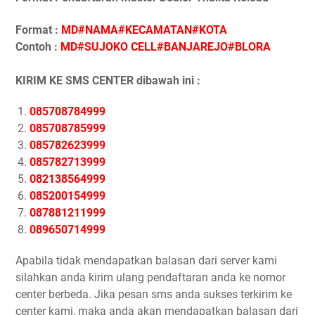
Format :
MD#NAMA#KECAMATAN#KOTA
Contoh :
MD#SUJOKO CELL#BANJAREJO#BLORA
KIRIM KE SMS CENTER dibawah ini :
085708784999
085708785999
085782623999
085782713999
082138564999
085200154999
087881211999
089650714999
Apabila tidak mendapatkan balasan dari server kami
silahkan anda kirim ulang pendaftaran anda ke nomor
center berbeda. Jika pesan sms anda sukses terkirim ke
center kami, maka anda akan mendapatkan balasan dari