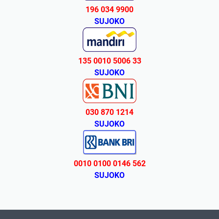
196 034 9900
SUJOKO
135 0010 5006 33
SUJOKO
030 870 1214
SUJOKO
0010 0100 0146 562
SUJOKO