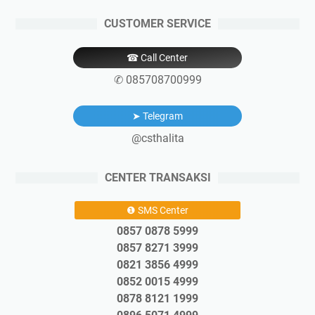
CUSTOMER SERVICE
☎ Call Center
✆ 085708700999
➤ Telegram
@csthalita
CENTER TRANSAKSI
❶ SMS Center
0857 0878 5999
0857 8271 3999
0821 3856 4999
0852 0015 4999
0878 8121 1999