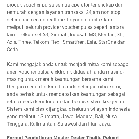
produk voucher pulsa semua operator terlengkap dan
termurah dengan layanan transaksi 24jam non stop
setiap hari secara realtime. Layanan produk kami
meliputi seluruh provider voucher pulsa seperti antara
lain : Telkomsel AS, Simpati, Indosat IM3, Mentari, XL,
Axis, Three, Telkom Flexi, Smartfren, Esia, StarOne dan
Ceria.
Kami mengajak anda untuk menjadi mitra kami sebagai
agen voucher pulsa elektronik didaerah anda masing-
masing untuk meraih keuntungan bersama kami.
Dengan mendaftarkan diri anda sebagai mitra kami,
anda berhak untuk mendapatkan keuntungan sebagai
retailer serta keuntungan dari bonus sistem keagenan.
Sistem kami bisa dijangkau diseluruh wilayah Indonesia
yang meliputi : Sumatra, Jawa, Madura, Bali, Nusa
Tenggara, Kalimantan, Sulawesi dan Irian Jaya.
Format Pendaftaran Master Dealer Thalita Reload