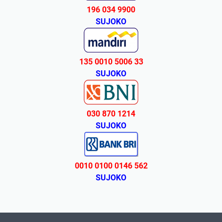
196 034 9900
SUJOKO
135 0010 5006 33
SUJOKO
030 870 1214
SUJOKO
0010 0100 0146 562
SUJOKO