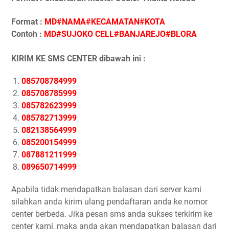
Format :
MD#NAMA#KECAMATAN#KOTA
Contoh :
MD#SUJOKO CELL#BANJAREJO#BLORA
KIRIM KE SMS CENTER dibawah ini :
085708784999
085708785999
085782623999
085782713999
082138564999
085200154999
087881211999
089650714999
Apabila tidak mendapatkan balasan dari server kami
silahkan anda kirim ulang pendaftaran anda ke nomor
center berbeda. Jika pesan sms anda sukses terkirim ke
center kami, maka anda akan mendapatkan balasan dari