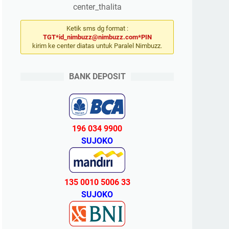
center_thalita
Ketik sms dg format :
TGT*id_nimbuzz@nimbuzz.com*PIN
kirim ke center diatas untuk Paralel Nimbuzz.
BANK DEPOSIT
196 034 9900
SUJOKO
135 0010 5006 33
SUJOKO