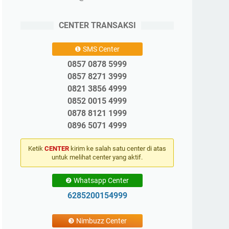
CENTER TRANSAKSI
❶ SMS Center
0857 0878 5999
0857 8271 3999
0821 3856 4999
0852 0015 4999
0878 8121 1999
0896 5071 4999
Ketik
CENTER
kirim ke salah satu center di atas
untuk melihat center yang aktif.
❷ Whatsapp Center
6285200154999
❸ Nimbuzz Center