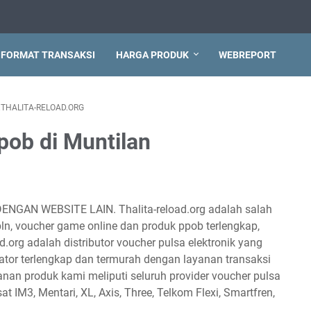
FORMAT TRANSAKSI
HARGA PRODUK
WEBREPORT
THALITA-RELOAD.ORG
pob di Muntilan
DENGAN WEBSITE LAIN. Thalita-reload.org adalah salah
 pln, voucher game online dan produk ppob terlengkap,
d.org adalah distributor voucher pulsa elektronik yang
tor terlengkap dan termurah dengan layanan transaksi
anan produk kami meliputi seluruh provider voucher pulsa
sat IM3, Mentari, XL, Axis, Three, Telkom Flexi, Smartfren,