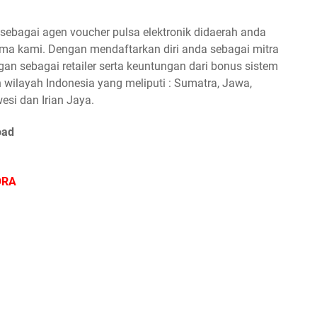
ebagai agen voucher pulsa elektronik didaerah anda
a kami. Dengan mendaftarkan diri anda sebagai mitra
n sebagai retailer serta keuntungan dari bonus sistem
 wilayah Indonesia yang meliputi : Sumatra, Jawa,
esi dan Irian Jaya.
oad
ORA