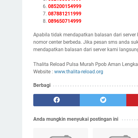
085200154999
087881211999
089650714999
Apabila tidak mendapatkan balasan dari server
nomor center berbeda. Jika pesan sms anda suk
mendapatkan balasan dari server kami langsung
Thalita Reload Pulsa Murah Ppob Aman Lengka
Website :
www.thalita-reload.org
Berbagi
Anda mungkin menyukai postingan ini