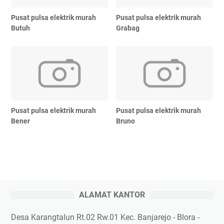
Pusat pulsa elektrik murah
Pusat pulsa elektrik murah
Butuh
Grabag
Pusat pulsa elektrik murah
Pusat pulsa elektrik murah
Bener
Bruno
ALAMAT KANTOR
Desa Karangtalun Rt.02 Rw.01 Kec. Banjarejo - Blora -