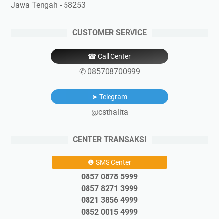
Jawa Tengah - 58253
CUSTOMER SERVICE
☎ Call Center
✆ 085708700999
➤ Telegram
@csthalita
CENTER TRANSAKSI
❶ SMS Center
0857 0878 5999
0857 8271 3999
0821 3856 4999
0852 0015 4999