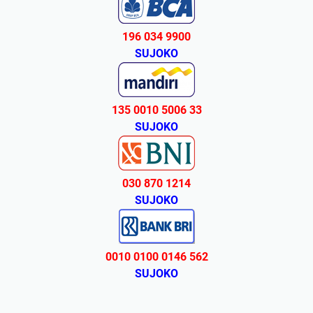
196 034 9900
SUJOKO
135 0010 5006 33
SUJOKO
030 870 1214
SUJOKO
0010 0100 0146 562
SUJOKO