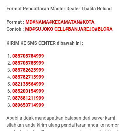
Format Pendaftaran Master Dealer Thalita Reload
Format :
MD#NAMA#KECAMATAN#KOTA
Contoh :
MD#SUJOKO CELL#BANJAREJO#BLORA
KIRIM KE SMS CENTER dibawah ini :
085708784999
085708785999
085782623999
085782713999
082138564999
085200154999
087881211999
089650714999
Apabila tidak mendapatkan balasan dari server kami
silahkan anda kirim ulang pendaftaran anda ke nomor