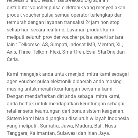
terbesar di Indonesia.Thalita-reload.org adalah
distributor voucher pulsa elektronik yang menyediakan
produk voucher pulsa semua operator terlengkap dan
termurah dengan layanan transaksi 24jam non stop
setiap hari secara realtime. Layanan produk kami
meliputi seluruh provider voucher pulsa seperti antara
lain : Telkomsel AS, Simpati, Indosat IM3, Mentari, XL,
Axis, Three, Telkom Flexi, Smartfren, Esia, StarOne dan
Ceria.
Kami mengajak anda untuk menjadi mitra kami sebagai
agen voucher pulsa elektronik didaerah anda masing-
masing untuk meraih keuntungan bersama kami.
Dengan mendaftarkan diri anda sebagai mitra kami,
anda berhak untuk mendapatkan keuntungan sebagai
retailer serta keuntungan dari bonus sistem keagenan.
Sistem kami bisa dijangkau diseluruh wilayah Indonesia
yang meliputi : Sumatra, Jawa, Madura, Bali, Nusa
Tenggara, Kalimantan, Sulawesi dan Irian Jaya.