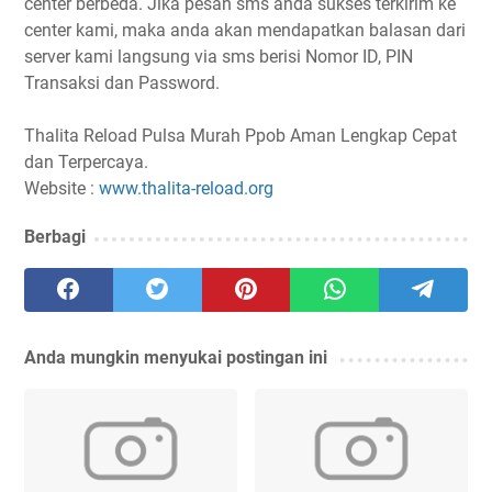
center berbeda. Jika pesan sms anda sukses terkirim ke
center kami, maka anda akan mendapatkan balasan dari
server kami langsung via sms berisi Nomor ID, PIN
Transaksi dan Password.
Thalita Reload Pulsa Murah Ppob Aman Lengkap Cepat
dan Terpercaya.
Website :
www.thalita-reload.org
Berbagi
Anda mungkin menyukai postingan ini