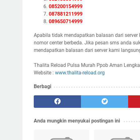
085200154999
087881211999
089650714999
Apabila tidak mendapatkan balasan dari server
nomor center berbeda. Jika pesan sms anda suk
mendapatkan balasan dari server kami langsung
Thalita Reload Pulsa Murah Ppob Aman Lengka
Website :
www.thalita-reload.org
Berbagi
Anda mungkin menyukai postingan ini