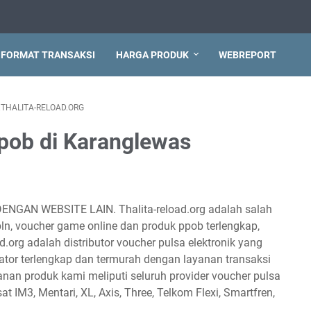
FORMAT TRANSAKSI
HARGA PRODUK
WEBREPORT
THALITA-RELOAD.ORG
pob di Karanglewas
DENGAN WEBSITE LAIN. Thalita-reload.org adalah salah
 pln, voucher game online dan produk ppob terlengkap,
d.org adalah distributor voucher pulsa elektronik yang
tor terlengkap dan termurah dengan layanan transaksi
anan produk kami meliputi seluruh provider voucher pulsa
sat IM3, Mentari, XL, Axis, Three, Telkom Flexi, Smartfren,