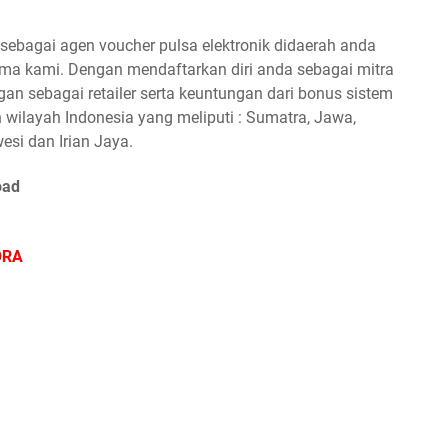
ebagai agen voucher pulsa elektronik didaerah anda
a kami. Dengan mendaftarkan diri anda sebagai mitra
n sebagai retailer serta keuntungan dari bonus sistem
 wilayah Indonesia yang meliputi : Sumatra, Jawa,
esi dan Irian Jaya.
oad
ORA