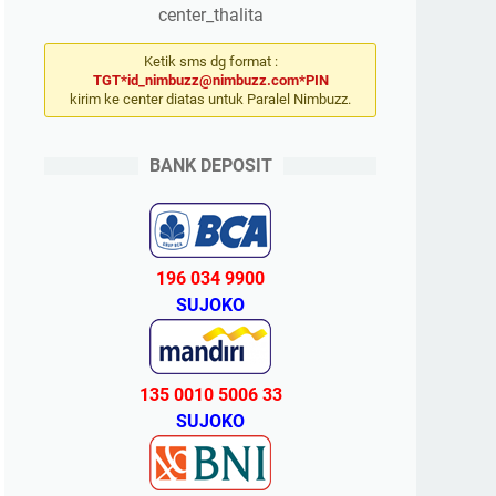
center_thalita
Ketik sms dg format :
TGT*id_nimbuzz@nimbuzz.com*PIN
kirim ke center diatas untuk Paralel Nimbuzz.
BANK DEPOSIT
196 034 9900
SUJOKO
135 0010 5006 33
SUJOKO