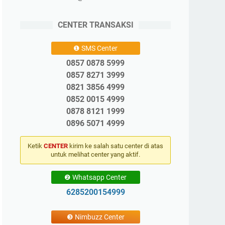
CENTER TRANSAKSI
❶ SMS Center
0857 0878 5999
0857 8271 3999
0821 3856 4999
0852 0015 4999
0878 8121 1999
0896 5071 4999
Ketik
CENTER
kirim ke salah satu center di atas
untuk melihat center yang aktif.
❷ Whatsapp Center
6285200154999
❸ Nimbuzz Center