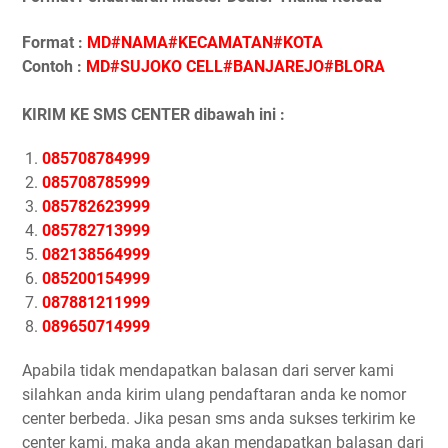
Format :
MD#NAMA#KECAMATAN#KOTA
Contoh :
MD#SUJOKO CELL#BANJAREJO#BLORA
KIRIM KE SMS CENTER dibawah ini :
085708784999
085708785999
085782623999
085782713999
082138564999
085200154999
087881211999
089650714999
Apabila tidak mendapatkan balasan dari server kami
silahkan anda kirim ulang pendaftaran anda ke nomor
center berbeda. Jika pesan sms anda sukses terkirim ke
center kami, maka anda akan mendapatkan balasan dari