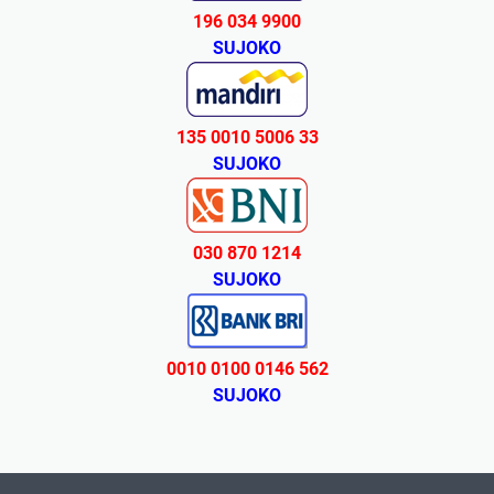
196 034 9900
SUJOKO
135 0010 5006 33
SUJOKO
030 870 1214
SUJOKO
0010 0100 0146 562
SUJOKO