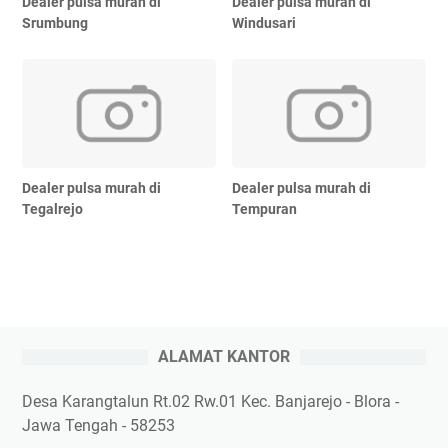
Dealer pulsa murah di
Dealer pulsa murah di
Srumbung
Windusari
Dealer pulsa murah di
Dealer pulsa murah di
Tegalrejo
Tempuran
ALAMAT KANTOR
Desa Karangtalun Rt.02 Rw.01 Kec. Banjarejo - Blora -
Jawa Tengah - 58253