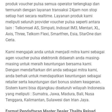
produk voucher pulsa semua operator terlengkap dan
termurah dengan layanan transaksi 24jam non stop
setiap hari secara realtime. Layanan produk kami
meliputi seluruh provider voucher pulsa seperti antara
lain : Telkomsel AS, Simpati, Indosat IM3, Mentari, XL,
Axis, Three, Telkom Flexi, Smartfren, Esia, StarOne dan
Ceria.
Kami mengajak anda untuk menjadi mitra kami sebagai
agen voucher pulsa elektronik didaerah anda masing-
masing untuk meraih keuntungan bersama kami.
Dengan mendaftarkan diri anda sebagai mitra kami,
anda berhak untuk mendapatkan keuntungan sebagai
retailer serta keuntungan dari bonus sistem keagenan.
Sistem kami bisa dijangkau diseluruh wilayah Indonesia
yang meliputi : Sumatra, Jawa, Madura, Bali, Nusa
Tenggara, Kalimantan, Sulawesi dan Irian Jaya.
Format Pendaftaran Master Dealer Thalita Reload