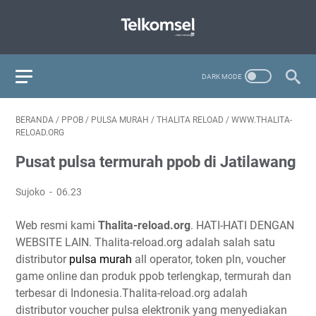
BERANDA
/
PPOB
/
PULSA MURAH
/
THALITA RELOAD
/
WWW.THALITA-
RELOAD.ORG
Pusat pulsa termurah ppob di Jatilawang
Sujoko
06.23
Web resmi kami
Thalita-reload.org
. HATI-HATI DENGAN
WEBSITE LAIN. Thalita-reload.org adalah salah satu
distributor
pulsa murah
all operator, token pln, voucher
game online dan produk ppob terlengkap, termurah dan
terbesar di Indonesia.Thalita-reload.org adalah
distributor voucher pulsa elektronik yang menyediakan