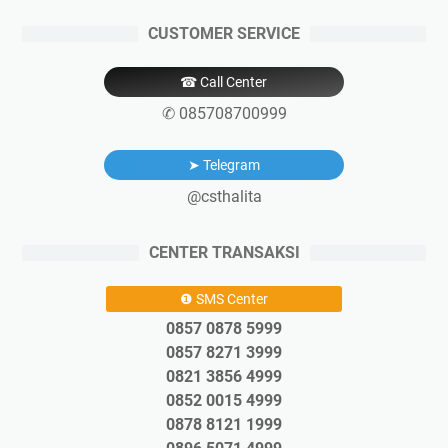
CUSTOMER SERVICE
☎ Call Center
✆ 085708700999
➤ Telegram
@csthalita
CENTER TRANSAKSI
❶ SMS Center
0857 0878 5999
0857 8271 3999
0821 3856 4999
0852 0015 4999
0878 8121 1999