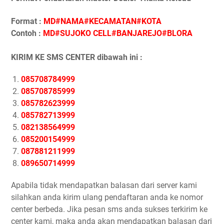
Format :
MD#NAMA#KECAMATAN#KOTA
Contoh :
MD#SUJOKO CELL#BANJAREJO#BLORA
KIRIM KE SMS CENTER dibawah ini :
085708784999
085708785999
085782623999
085782713999
082138564999
085200154999
087881211999
089650714999
Apabila tidak mendapatkan balasan dari server kami
silahkan anda kirim ulang pendaftaran anda ke nomor
center berbeda. Jika pesan sms anda sukses terkirim ke
center kami, maka anda akan mendapatkan balasan dari