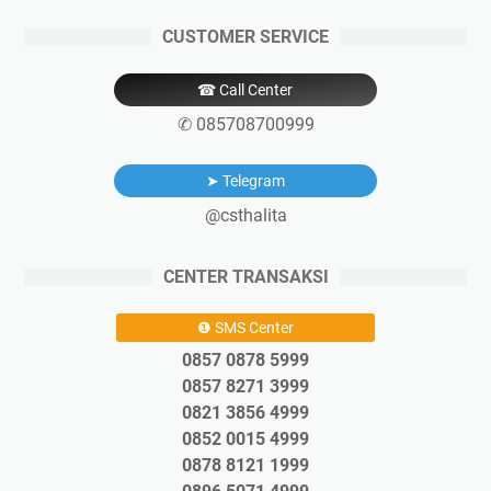
CUSTOMER SERVICE
☎ Call Center
✆ 085708700999
➤ Telegram
@csthalita
CENTER TRANSAKSI
❶ SMS Center
0857 0878 5999
0857 8271 3999
0821 3856 4999
0852 0015 4999
0878 8121 1999