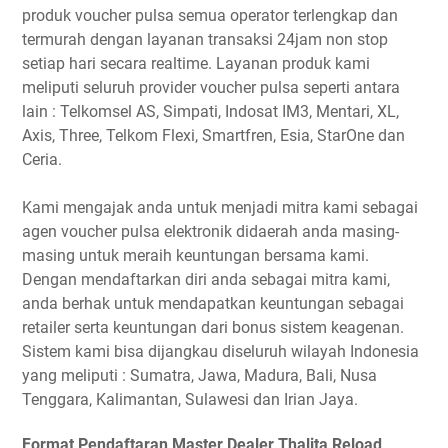
produk voucher pulsa semua operator terlengkap dan
termurah dengan layanan transaksi 24jam non stop
setiap hari secara realtime. Layanan produk kami
meliputi seluruh provider voucher pulsa seperti antara
lain : Telkomsel AS, Simpati, Indosat IM3, Mentari, XL,
Axis, Three, Telkom Flexi, Smartfren, Esia, StarOne dan
Ceria.
Kami mengajak anda untuk menjadi mitra kami sebagai
agen voucher pulsa elektronik didaerah anda masing-
masing untuk meraih keuntungan bersama kami.
Dengan mendaftarkan diri anda sebagai mitra kami,
anda berhak untuk mendapatkan keuntungan sebagai
retailer serta keuntungan dari bonus sistem keagenan.
Sistem kami bisa dijangkau diseluruh wilayah Indonesia
yang meliputi : Sumatra, Jawa, Madura, Bali, Nusa
Tenggara, Kalimantan, Sulawesi dan Irian Jaya.
Format Pendaftaran Master Dealer Thalita Reload