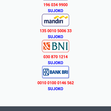
196 034 9900
SUJOKO
135 0010 5006 33
SUJOKO
030 870 1214
SUJOKO
0010 0100 0146 562
SUJOKO