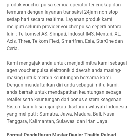
produk voucher pulsa semua operator terlengkap dan
termurah dengan layanan transaksi 24jam non stop
setiap hari secara realtime. Layanan produk kami
meliputi seluruh provider voucher pulsa seperti antara
lain : Telkomsel AS, Simpati, Indosat IM3, Mentari, XL,
Axis, Three, Telkom Flexi, Smartfren, Esia, StarOne dan
Ceria.
Kami mengajak anda untuk menjadi mitra kami sebagai
agen voucher pulsa elektronik didaerah anda masing-
masing untuk meraih keuntungan bersama kami.
Dengan mendaftarkan diri anda sebagai mitra kami,
anda berhak untuk mendapatkan keuntungan sebagai
retailer serta keuntungan dari bonus sistem keagenan.
Sistem kami bisa dijangkau diseluruh wilayah Indonesia
yang meliputi : Sumatra, Jawa, Madura, Bali, Nusa
Tenggara, Kalimantan, Sulawesi dan Irian Jaya.
Format Pendaftaran Master Dealer Thalita Reload