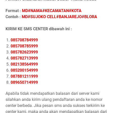
Format :
MD#NAMA#KECAMATAN#KOTA
Contoh :
MD#SUJOKO CELL#BANJAREJO#BLORA
KIRIM KE SMS CENTER dibawah ini :
085708784999
085708785999
085782623999
085782713999
082138564999
085200154999
087881211999
089650714999
Apabila tidak mendapatkan balasan dari server kami
silahkan anda kirim ulang pendaftaran anda ke nomor
center berbeda. Jika pesan sms anda sukses terkirim ke
center kami, maka anda akan mendapatkan balasan dari