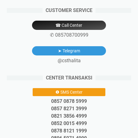
CUSTOMER SERVICE
☎ Call Center
✆ 085708700999
➤ Telegram
@csthalita
CENTER TRANSAKSI
❶ SMS Center
0857 0878 5999
0857 8271 3999
0821 3856 4999
0852 0015 4999
0878 8121 1999