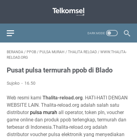
BERANDA
/
PPOB
/
PULSA MURAH
/
THALITA RELOAD
/
WWW.THALITA-
RELOAD.ORG
Pusat pulsa termurah ppob di Blado
Sujoko
16.50
Web resmi kami
Thalita-reload.org
. HATI-HATI DENGAN
WEBSITE LAIN. Thalita-reload.org adalah salah satu
distributor
pulsa murah
all operator, token pln, voucher
game online dan produk ppob terlengkap, termurah dan
terbesar di Indonesia.Thalita-reload.org adalah
distributor voucher pulsa elektronik yang menyediakan