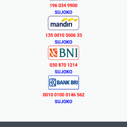
196 034 9900
SUJOKO
135 0010 5006 33
SUJOKO
030 870 1214
SUJOKO
0010 0100 0146 562
SUJOKO