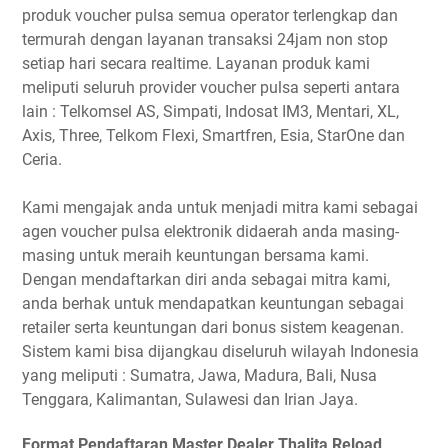
produk voucher pulsa semua operator terlengkap dan
termurah dengan layanan transaksi 24jam non stop
setiap hari secara realtime. Layanan produk kami
meliputi seluruh provider voucher pulsa seperti antara
lain : Telkomsel AS, Simpati, Indosat IM3, Mentari, XL,
Axis, Three, Telkom Flexi, Smartfren, Esia, StarOne dan
Ceria.
Kami mengajak anda untuk menjadi mitra kami sebagai
agen voucher pulsa elektronik didaerah anda masing-
masing untuk meraih keuntungan bersama kami.
Dengan mendaftarkan diri anda sebagai mitra kami,
anda berhak untuk mendapatkan keuntungan sebagai
retailer serta keuntungan dari bonus sistem keagenan.
Sistem kami bisa dijangkau diseluruh wilayah Indonesia
yang meliputi : Sumatra, Jawa, Madura, Bali, Nusa
Tenggara, Kalimantan, Sulawesi dan Irian Jaya.
Format Pendaftaran Master Dealer Thalita Reload