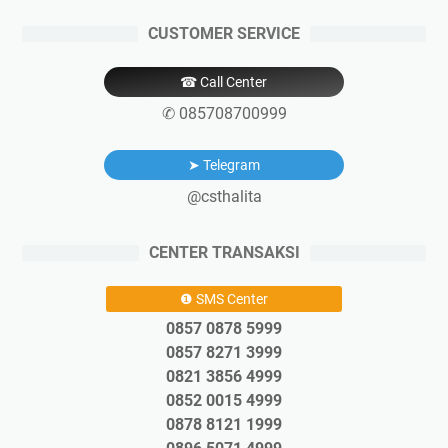
CUSTOMER SERVICE
☎ Call Center
✆ 085708700999
➤ Telegram
@csthalita
CENTER TRANSAKSI
❶ SMS Center
0857 0878 5999
0857 8271 3999
0821 3856 4999
0852 0015 4999
0878 8121 1999