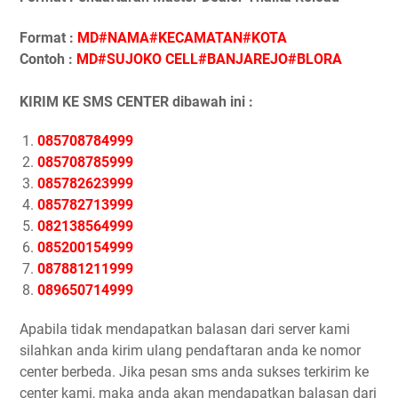
Format :
MD#NAMA#KECAMATAN#KOTA
Contoh :
MD#SUJOKO CELL#BANJAREJO#BLORA
KIRIM KE SMS CENTER dibawah ini :
085708784999
085708785999
085782623999
085782713999
082138564999
085200154999
087881211999
089650714999
Apabila tidak mendapatkan balasan dari server kami
silahkan anda kirim ulang pendaftaran anda ke nomor
center berbeda. Jika pesan sms anda sukses terkirim ke
center kami, maka anda akan mendapatkan balasan dari