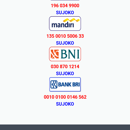
196 034 9900
SUJOKO
135 0010 5006 33
SUJOKO
030 870 1214
SUJOKO
0010 0100 0146 562
SUJOKO