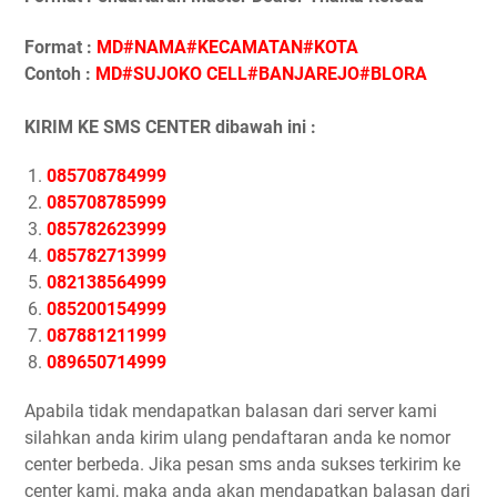
Format :
MD#NAMA#KECAMATAN#KOTA
Contoh :
MD#SUJOKO CELL#BANJAREJO#BLORA
KIRIM KE SMS CENTER dibawah ini :
085708784999
085708785999
085782623999
085782713999
082138564999
085200154999
087881211999
089650714999
Apabila tidak mendapatkan balasan dari server kami
silahkan anda kirim ulang pendaftaran anda ke nomor
center berbeda. Jika pesan sms anda sukses terkirim ke
center kami, maka anda akan mendapatkan balasan dari