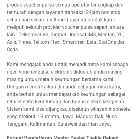
produk voucher pulsa semua operator terlengkap dan
termurah dengan layanan transaksi 24jam non stop
setiap hari secara realtime. Layanan produk kami
meliputi seluruh provider voucher pulsa seperti antara
lain : Telkomsel AS, Simpati, Indosat IM3, Mentari, XL,
Axis, Three, Telkom Flexi, Smartfren, Esia, StarOne dan
Ceria.
Kami mengajak anda untuk menjadi mitra kami sebagai
agen voucher pulsa elektronik didaerah anda masing-
masing untuk meraih keuntungan bersama kami.
Dengan mendaftarkan diri anda sebagai mitra kami,
anda berhak untuk mendapatkan keuntungan sebagai
retailer serta keuntungan dari bonus sistem keagenan.
Sistem kami bisa dijangkau diseluruh wilayah Indonesia
yang meliputi : Sumatra, Jawa, Madura, Bali, Nusa
Tenggara, Kalimantan, Sulawesi dan Irian Jaya.
Format Pendaftaran Master Dealer Thalita Reload