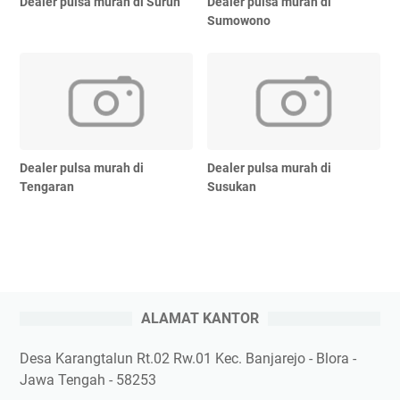
Dealer pulsa murah di Suruh
Dealer pulsa murah di
Sumowono
Dealer pulsa murah di
Dealer pulsa murah di
Tengaran
Susukan
ALAMAT KANTOR
Desa Karangtalun Rt.02 Rw.01 Kec. Banjarejo - Blora -
Jawa Tengah - 58253