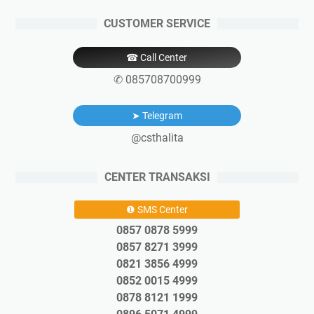
CUSTOMER SERVICE
☎ Call Center
✆ 085708700999
➤ Telegram
@csthalita
CENTER TRANSAKSI
❶ SMS Center
0857 0878 5999
0857 8271 3999
0821 3856 4999
0852 0015 4999
0878 8121 1999