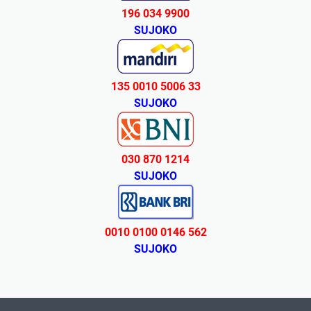
196 034 9900
SUJOKO
135 0010 5006 33
SUJOKO
030 870 1214
SUJOKO
0010 0100 0146 562
SUJOKO