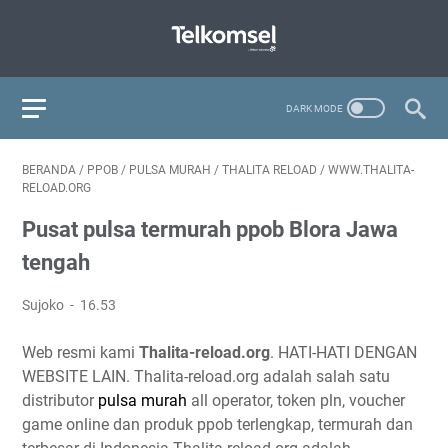
BERANDA
/
PPOB
/
PULSA MURAH
/
THALITA RELOAD
/
WWW.THALITA-
RELOAD.ORG
Pusat pulsa termurah ppob Blora Jawa
tengah
Sujoko
16.53
Web resmi kami
Thalita-reload.org
. HATI-HATI DENGAN
WEBSITE LAIN. Thalita-reload.org adalah salah satu
distributor
pulsa murah
all operator, token pln, voucher
game online dan produk ppob terlengkap, termurah dan