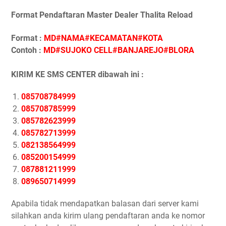
Format Pendaftaran Master Dealer Thalita Reload
Format :
MD#NAMA#KECAMATAN#KOTA
Contoh :
MD#SUJOKO CELL#BANJAREJO#BLORA
KIRIM KE SMS CENTER dibawah ini :
085708784999
085708785999
085782623999
085782713999
082138564999
085200154999
087881211999
089650714999
Apabila tidak mendapatkan balasan dari server kami
silahkan anda kirim ulang pendaftaran anda ke nomor