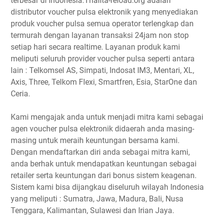
terbesar di Indonesia.Thalita-reload.org adalah
distributor voucher pulsa elektronik yang menyediakan
produk voucher pulsa semua operator terlengkap dan
termurah dengan layanan transaksi 24jam non stop
setiap hari secara realtime. Layanan produk kami
meliputi seluruh provider voucher pulsa seperti antara
lain : Telkomsel AS, Simpati, Indosat IM3, Mentari, XL,
Axis, Three, Telkom Flexi, Smartfren, Esia, StarOne dan
Ceria.
Kami mengajak anda untuk menjadi mitra kami sebagai
agen voucher pulsa elektronik didaerah anda masing-
masing untuk meraih keuntungan bersama kami.
Dengan mendaftarkan diri anda sebagai mitra kami,
anda berhak untuk mendapatkan keuntungan sebagai
retailer serta keuntungan dari bonus sistem keagenan.
Sistem kami bisa dijangkau diseluruh wilayah Indonesia
yang meliputi : Sumatra, Jawa, Madura, Bali, Nusa
Tenggara, Kalimantan, Sulawesi dan Irian Jaya.