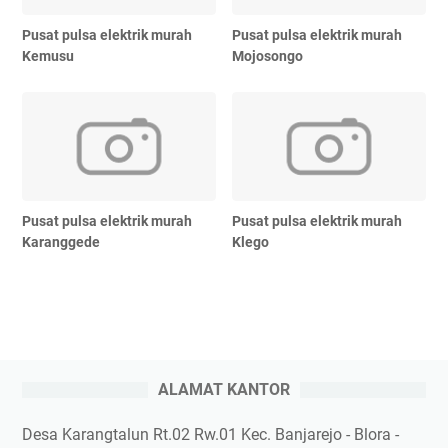
Pusat pulsa elektrik murah
Pusat pulsa elektrik murah
Kemusu
Mojosongo
Pusat pulsa elektrik murah
Pusat pulsa elektrik murah
Karanggede
Klego
ALAMAT KANTOR
Desa Karangtalun Rt.02 Rw.01 Kec. Banjarejo - Blora -