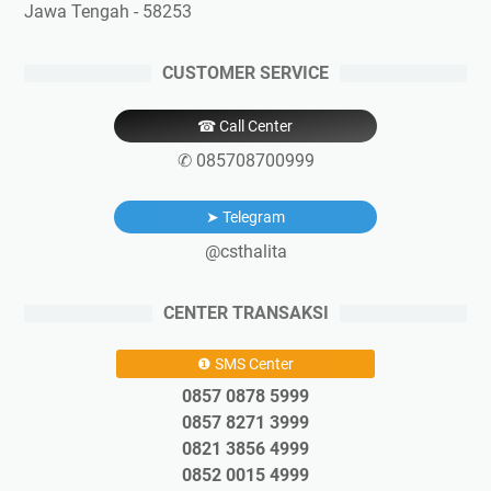
Jawa Tengah - 58253
CUSTOMER SERVICE
☎ Call Center
✆ 085708700999
➤ Telegram
@csthalita
CENTER TRANSAKSI
❶ SMS Center
0857 0878 5999
0857 8271 3999
0821 3856 4999
0852 0015 4999