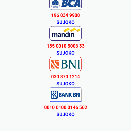
196 034 9900
SUJOKO
135 0010 5006 33
SUJOKO
030 870 1214
SUJOKO
0010 0100 0146 562
SUJOKO