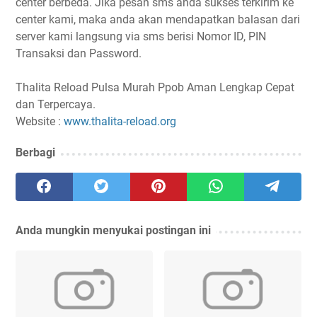
center berbeda. Jika pesan sms anda sukses terkirim ke
center kami, maka anda akan mendapatkan balasan dari
server kami langsung via sms berisi Nomor ID, PIN
Transaksi dan Password.
Thalita Reload Pulsa Murah Ppob Aman Lengkap Cepat
dan Terpercaya.
Website :
www.thalita-reload.org
Berbagi
Anda mungkin menyukai postingan ini