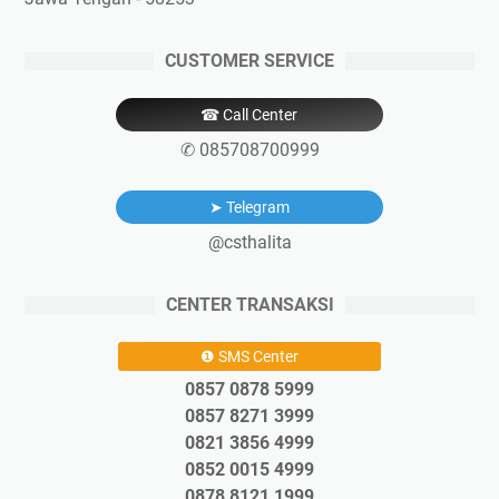
CUSTOMER SERVICE
☎ Call Center
✆ 085708700999
➤ Telegram
@csthalita
CENTER TRANSAKSI
❶ SMS Center
0857 0878 5999
0857 8271 3999
0821 3856 4999
0852 0015 4999
0878 8121 1999