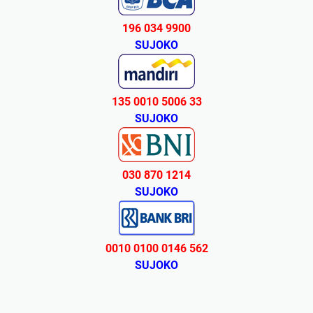
196 034 9900
SUJOKO
135 0010 5006 33
SUJOKO
030 870 1214
SUJOKO
0010 0100 0146 562
SUJOKO