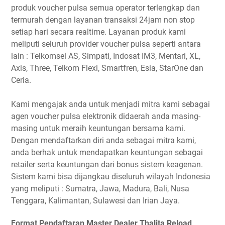
produk voucher pulsa semua operator terlengkap dan
termurah dengan layanan transaksi 24jam non stop
setiap hari secara realtime. Layanan produk kami
meliputi seluruh provider voucher pulsa seperti antara
lain : Telkomsel AS, Simpati, Indosat IM3, Mentari, XL,
Axis, Three, Telkom Flexi, Smartfren, Esia, StarOne dan
Ceria.
Kami mengajak anda untuk menjadi mitra kami sebagai
agen voucher pulsa elektronik didaerah anda masing-
masing untuk meraih keuntungan bersama kami.
Dengan mendaftarkan diri anda sebagai mitra kami,
anda berhak untuk mendapatkan keuntungan sebagai
retailer serta keuntungan dari bonus sistem keagenan.
Sistem kami bisa dijangkau diseluruh wilayah Indonesia
yang meliputi : Sumatra, Jawa, Madura, Bali, Nusa
Tenggara, Kalimantan, Sulawesi dan Irian Jaya.
Format Pendaftaran Master Dealer Thalita Reload