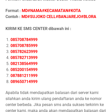
Format :
MD#NAMA#KECAMATAN#KOTA
Contoh :
MD#SUJOKO CELL#BANJAREJO#BLORA
KIRIM KE SMS CENTER dibawah ini :
085708784999
085708785999
085782623999
085782713999
082138564999
085200154999
087881211999
089650714999
Apabila tidak mendapatkan balasan dari server kami
silahkan anda kirim ulang pendaftaran anda ke nomor
center berbeda. Jika pesan sms anda sukses terkirim ke
center kami, maka anda akan mendapatkan balasan dari