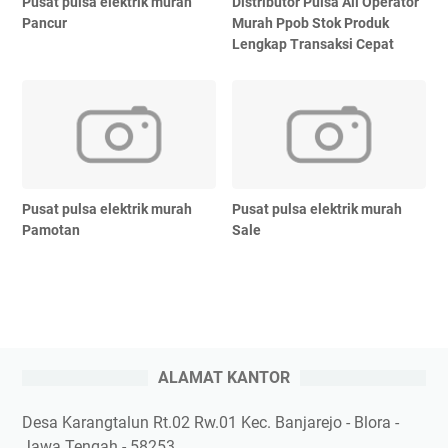
Pusat pulsa elektrik murah
Distributor Pulsa All Operator
Pancur
Murah Ppob Stok Produk
Lengkap Transaksi Cepat
Pusat pulsa elektrik murah
Pusat pulsa elektrik murah
Pamotan
Sale
ALAMAT KANTOR
Desa Karangtalun Rt.02 Rw.01 Kec. Banjarejo - Blora -
Jawa Tengah - 58253