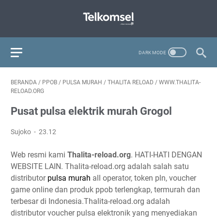
BERANDA
/
PPOB
/
PULSA MURAH
/
THALITA RELOAD
/
WWW.THALITA-
RELOAD.ORG
Pusat pulsa elektrik murah Grogol
Sujoko
23.12
Web resmi kami
Thalita-reload.org
. HATI-HATI DENGAN
WEBSITE LAIN. Thalita-reload.org adalah salah satu
distributor
pulsa murah
all operator, token pln, voucher
game online dan produk ppob terlengkap, termurah dan
terbesar di Indonesia.Thalita-reload.org adalah
distributor voucher pulsa elektronik yang menyediakan