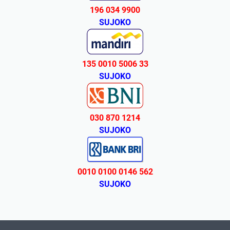
196 034 9900
SUJOKO
135 0010 5006 33
SUJOKO
030 870 1214
SUJOKO
0010 0100 0146 562
SUJOKO