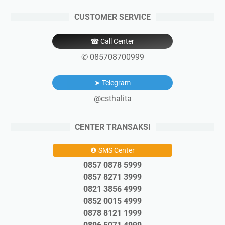
CUSTOMER SERVICE
☎ Call Center
✆ 085708700999
➤ Telegram
@csthalita
CENTER TRANSAKSI
❶ SMS Center
0857 0878 5999
0857 8271 3999
0821 3856 4999
0852 0015 4999
0878 8121 1999