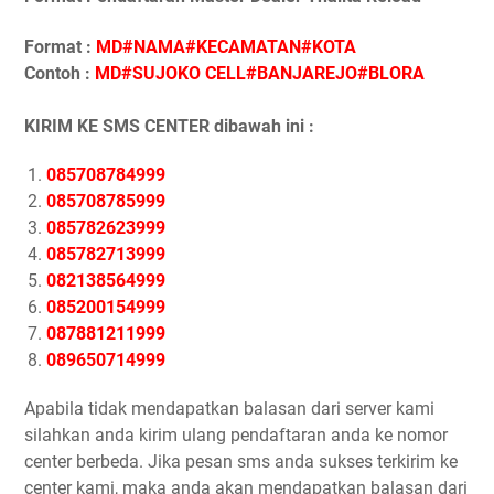
Format :
MD#NAMA#KECAMATAN#KOTA
Contoh :
MD#SUJOKO CELL#BANJAREJO#BLORA
KIRIM KE SMS CENTER dibawah ini :
085708784999
085708785999
085782623999
085782713999
082138564999
085200154999
087881211999
089650714999
Apabila tidak mendapatkan balasan dari server kami
silahkan anda kirim ulang pendaftaran anda ke nomor
center berbeda. Jika pesan sms anda sukses terkirim ke
center kami, maka anda akan mendapatkan balasan dari