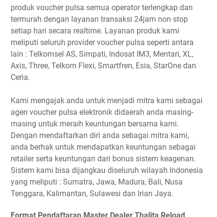
produk voucher pulsa semua operator terlengkap dan
termurah dengan layanan transaksi 24jam non stop
setiap hari secara realtime. Layanan produk kami
meliputi seluruh provider voucher pulsa seperti antara
lain : Telkomsel AS, Simpati, Indosat IM3, Mentari, XL,
Axis, Three, Telkom Flexi, Smartfren, Esia, StarOne dan
Ceria.
Kami mengajak anda untuk menjadi mitra kami sebagai
agen voucher pulsa elektronik didaerah anda masing-
masing untuk meraih keuntungan bersama kami.
Dengan mendaftarkan diri anda sebagai mitra kami,
anda berhak untuk mendapatkan keuntungan sebagai
retailer serta keuntungan dari bonus sistem keagenan.
Sistem kami bisa dijangkau diseluruh wilayah Indonesia
yang meliputi : Sumatra, Jawa, Madura, Bali, Nusa
Tenggara, Kalimantan, Sulawesi dan Irian Jaya.
Format Pendaftaran Master Dealer Thalita Reload