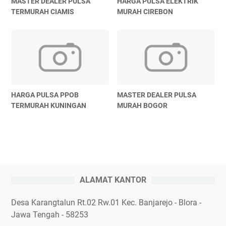
MASTER DEALER PULSA
HARGA PULSA ELEKTRIK
TERMURAH CIAMIS
MURAH CIREBON
HARGA PULSA PPOB
MASTER DEALER PULSA
TERMURAH KUNINGAN
MURAH BOGOR
ALAMAT KANTOR
Desa Karangtalun Rt.02 Rw.01 Kec. Banjarejo - Blora -
Jawa Tengah - 58253