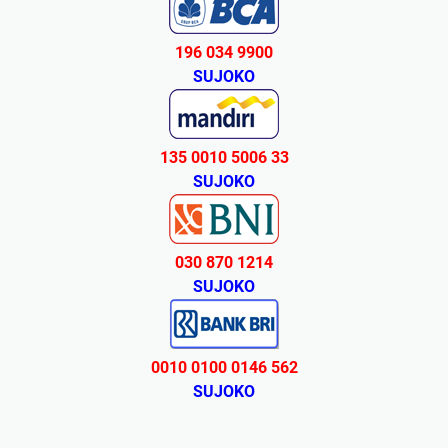
196 034 9900
SUJOKO
135 0010 5006 33
SUJOKO
030 870 1214
SUJOKO
0010 0100 0146 562
SUJOKO