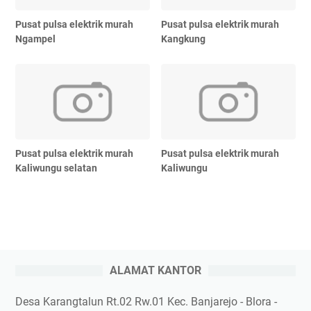
Pusat pulsa elektrik murah
Pusat pulsa elektrik murah
Ngampel
Kangkung
Pusat pulsa elektrik murah
Pusat pulsa elektrik murah
Kaliwungu selatan
Kaliwungu
ALAMAT KANTOR
Desa Karangtalun Rt.02 Rw.01 Kec. Banjarejo - Blora -