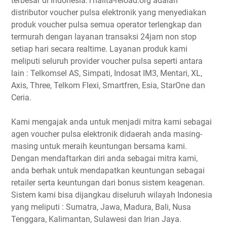
terbesar di Indonesia.Thalita-reload.org adalah
distributor voucher pulsa elektronik yang menyediakan
produk voucher pulsa semua operator terlengkap dan
termurah dengan layanan transaksi 24jam non stop
setiap hari secara realtime. Layanan produk kami
meliputi seluruh provider voucher pulsa seperti antara
lain : Telkomsel AS, Simpati, Indosat IM3, Mentari, XL,
Axis, Three, Telkom Flexi, Smartfren, Esia, StarOne dan
Ceria.
Kami mengajak anda untuk menjadi mitra kami sebagai
agen voucher pulsa elektronik didaerah anda masing-
masing untuk meraih keuntungan bersama kami.
Dengan mendaftarkan diri anda sebagai mitra kami,
anda berhak untuk mendapatkan keuntungan sebagai
retailer serta keuntungan dari bonus sistem keagenan.
Sistem kami bisa dijangkau diseluruh wilayah Indonesia
yang meliputi : Sumatra, Jawa, Madura, Bali, Nusa
Tenggara, Kalimantan, Sulawesi dan Irian Jaya.