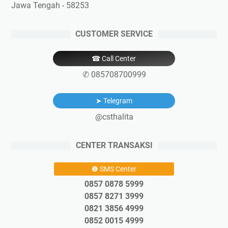
Jawa Tengah - 58253
CUSTOMER SERVICE
☎ Call Center
✆ 085708700999
➤ Telegram
@csthalita
CENTER TRANSAKSI
❶ SMS Center
0857 0878 5999
0857 8271 3999
0821 3856 4999
0852 0015 4999