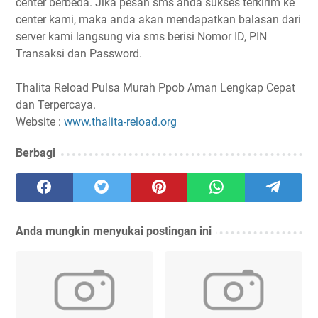
center berbeda. Jika pesan sms anda sukses terkirim ke
center kami, maka anda akan mendapatkan balasan dari
server kami langsung via sms berisi Nomor ID, PIN
Transaksi dan Password.
Thalita Reload Pulsa Murah Ppob Aman Lengkap Cepat
dan Terpercaya.
Website :
www.thalita-reload.org
Berbagi
Anda mungkin menyukai postingan ini