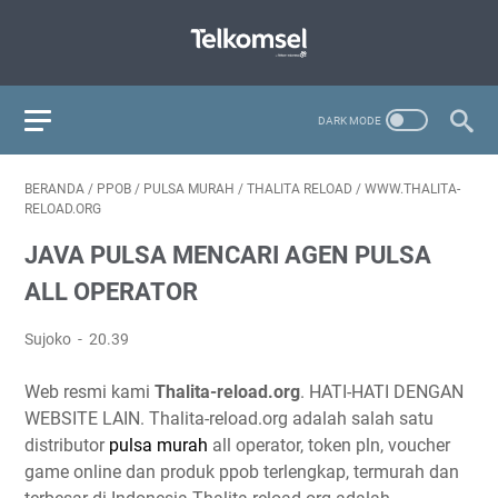
BERANDA
/
PPOB
/
PULSA MURAH
/
THALITA RELOAD
/
WWW.THALITA-
RELOAD.ORG
JAVA PULSA MENCARI AGEN PULSA
ALL OPERATOR
Sujoko
20.39
Web resmi kami
Thalita-reload.org
. HATI-HATI DENGAN
WEBSITE LAIN. Thalita-reload.org adalah salah satu
distributor
pulsa murah
all operator, token pln, voucher
game online dan produk ppob terlengkap, termurah dan