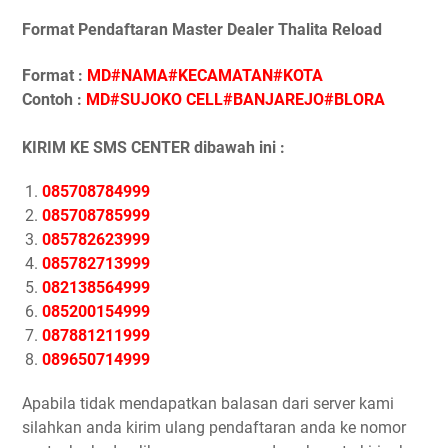
Format Pendaftaran Master Dealer Thalita Reload
Format :
MD#NAMA#KECAMATAN#KOTA
Contoh :
MD#SUJOKO CELL#BANJAREJO#BLORA
KIRIM KE SMS CENTER dibawah ini :
085708784999
085708785999
085782623999
085782713999
082138564999
085200154999
087881211999
089650714999
Apabila tidak mendapatkan balasan dari server kami
silahkan anda kirim ulang pendaftaran anda ke nomor