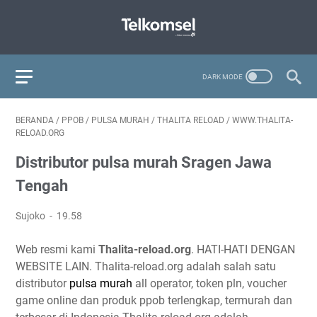
BERANDA
/
PPOB
/
PULSA MURAH
/
THALITA RELOAD
/
WWW.THALITA-
RELOAD.ORG
Distributor pulsa murah Sragen Jawa
Tengah
Sujoko
19.58
Web resmi kami
Thalita-reload.org
. HATI-HATI DENGAN
WEBSITE LAIN. Thalita-reload.org adalah salah satu
distributor
pulsa murah
all operator, token pln, voucher
game online dan produk ppob terlengkap, termurah dan