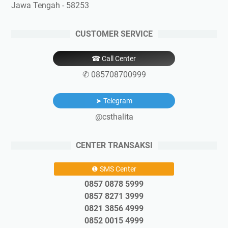
Jawa Tengah - 58253
CUSTOMER SERVICE
☎ Call Center
✆ 085708700999
➤ Telegram
@csthalita
CENTER TRANSAKSI
❶ SMS Center
0857 0878 5999
0857 8271 3999
0821 3856 4999
0852 0015 4999