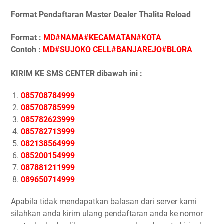
Format Pendaftaran Master Dealer Thalita Reload
Format :
MD#NAMA#KECAMATAN#KOTA
Contoh :
MD#SUJOKO CELL#BANJAREJO#BLORA
KIRIM KE SMS CENTER dibawah ini :
085708784999
085708785999
085782623999
085782713999
082138564999
085200154999
087881211999
089650714999
Apabila tidak mendapatkan balasan dari server kami
silahkan anda kirim ulang pendaftaran anda ke nomor