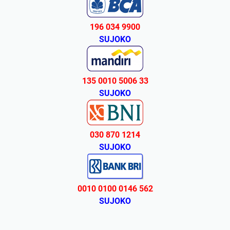
196 034 9900
SUJOKO
135 0010 5006 33
SUJOKO
030 870 1214
SUJOKO
0010 0100 0146 562
SUJOKO