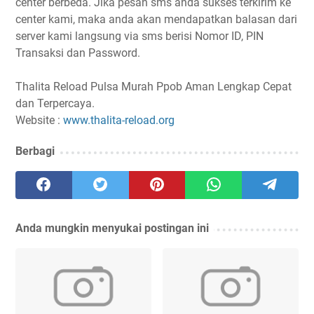
center berbeda. Jika pesan sms anda sukses terkirim ke
center kami, maka anda akan mendapatkan balasan dari
server kami langsung via sms berisi Nomor ID, PIN
Transaksi dan Password.
Thalita Reload Pulsa Murah Ppob Aman Lengkap Cepat
dan Terpercaya.
Website :
www.thalita-reload.org
Berbagi
Anda mungkin menyukai postingan ini