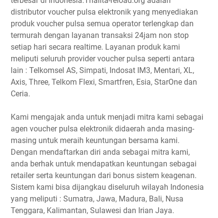
terbesar di Indonesia.Thalita-reload.org adalah
distributor voucher pulsa elektronik yang menyediakan
produk voucher pulsa semua operator terlengkap dan
termurah dengan layanan transaksi 24jam non stop
setiap hari secara realtime. Layanan produk kami
meliputi seluruh provider voucher pulsa seperti antara
lain : Telkomsel AS, Simpati, Indosat IM3, Mentari, XL,
Axis, Three, Telkom Flexi, Smartfren, Esia, StarOne dan
Ceria.
Kami mengajak anda untuk menjadi mitra kami sebagai
agen voucher pulsa elektronik didaerah anda masing-
masing untuk meraih keuntungan bersama kami.
Dengan mendaftarkan diri anda sebagai mitra kami,
anda berhak untuk mendapatkan keuntungan sebagai
retailer serta keuntungan dari bonus sistem keagenan.
Sistem kami bisa dijangkau diseluruh wilayah Indonesia
yang meliputi : Sumatra, Jawa, Madura, Bali, Nusa
Tenggara, Kalimantan, Sulawesi dan Irian Jaya.