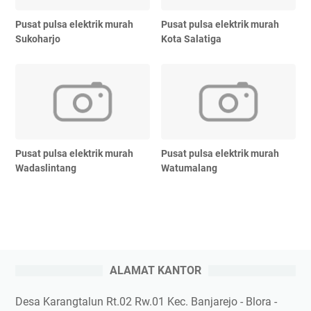
Pusat pulsa elektrik murah
Pusat pulsa elektrik murah
Sukoharjo
Kota Salatiga
Pusat pulsa elektrik murah
Pusat pulsa elektrik murah
Wadaslintang
Watumalang
ALAMAT KANTOR
Desa Karangtalun Rt.02 Rw.01 Kec. Banjarejo - Blora -