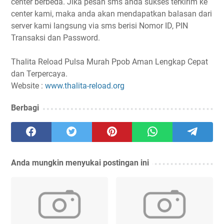
center berbeda. Jika pesan sms anda sukses terkirim ke
center kami, maka anda akan mendapatkan balasan dari
server kami langsung via sms berisi Nomor ID, PIN
Transaksi dan Password.
Thalita Reload Pulsa Murah Ppob Aman Lengkap Cepat
dan Terpercaya.
Website :
www.thalita-reload.org
Berbagi
Anda mungkin menyukai postingan ini