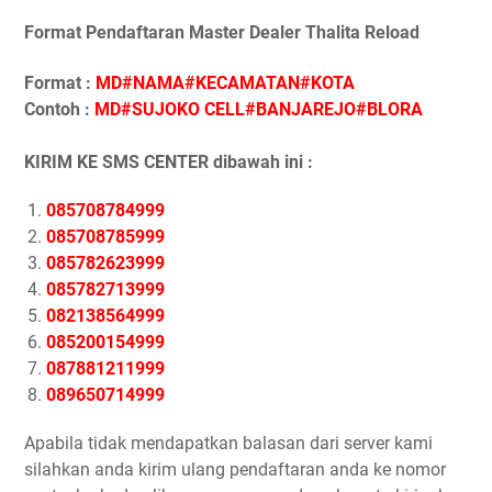
Format Pendaftaran Master Dealer Thalita Reload
Format :
MD#NAMA#KECAMATAN#KOTA
Contoh :
MD#SUJOKO CELL#BANJAREJO#BLORA
KIRIM KE SMS CENTER dibawah ini :
085708784999
085708785999
085782623999
085782713999
082138564999
085200154999
087881211999
089650714999
Apabila tidak mendapatkan balasan dari server kami
silahkan anda kirim ulang pendaftaran anda ke nomor