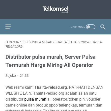
BERANDA
/
PPOB
/
PULSA MURAH
/
THALITA RELOAD
/
WWW.THALITA-
RELOAD.ORG
Distributor pulsa murah, Server Pulsa
Termurah Harga Miring All Operator
Sujoko
21.33
Web resmi kami
Thalita-reload.org
. HATI-HATI DENGAN
WEBSITE LAIN. Thalita-reload.org adalah salah satu
distributor
pulsa murah
all operator, token pln, voucher
game online dan produk ppob terlengkap, termurah dan