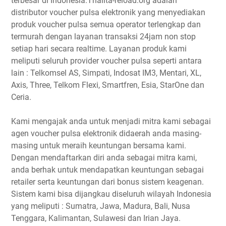
terbesar di Indonesia.Thalita-reload.org adalah
distributor voucher pulsa elektronik yang menyediakan
produk voucher pulsa semua operator terlengkap dan
termurah dengan layanan transaksi 24jam non stop
setiap hari secara realtime. Layanan produk kami
meliputi seluruh provider voucher pulsa seperti antara
lain : Telkomsel AS, Simpati, Indosat IM3, Mentari, XL,
Axis, Three, Telkom Flexi, Smartfren, Esia, StarOne dan
Ceria.
Kami mengajak anda untuk menjadi mitra kami sebagai
agen voucher pulsa elektronik didaerah anda masing-
masing untuk meraih keuntungan bersama kami.
Dengan mendaftarkan diri anda sebagai mitra kami,
anda berhak untuk mendapatkan keuntungan sebagai
retailer serta keuntungan dari bonus sistem keagenan.
Sistem kami bisa dijangkau diseluruh wilayah Indonesia
yang meliputi : Sumatra, Jawa, Madura, Bali, Nusa
Tenggara, Kalimantan, Sulawesi dan Irian Jaya.