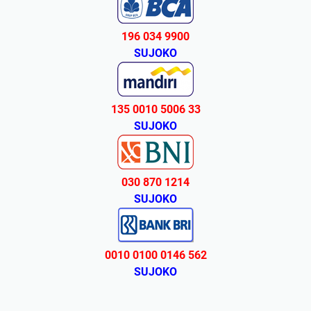
196 034 9900
SUJOKO
135 0010 5006 33
SUJOKO
030 870 1214
SUJOKO
0010 0100 0146 562
SUJOKO