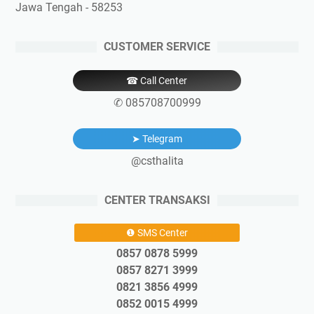
Jawa Tengah - 58253
CUSTOMER SERVICE
☎ Call Center
✆ 085708700999
➤ Telegram
@csthalita
CENTER TRANSAKSI
❶ SMS Center
0857 0878 5999
0857 8271 3999
0821 3856 4999
0852 0015 4999