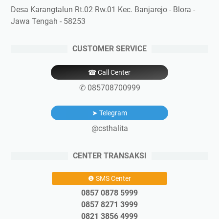
Desa Karangtalun Rt.02 Rw.01 Kec. Banjarejo - Blora -
Jawa Tengah - 58253
CUSTOMER SERVICE
☎ Call Center
✆ 085708700999
➤ Telegram
@csthalita
CENTER TRANSAKSI
❶ SMS Center
0857 0878 5999
0857 8271 3999
0821 3856 4999