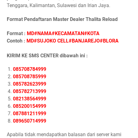
Tenggara, Kalimantan, Sulawesi dan Irian Jaya.
Format Pendaftaran Master Dealer Thalita Reload
Format :
MD#NAMA#KECAMATAN#KOTA
Contoh :
MD#SUJOKO CELL#BANJAREJO#BLORA
KIRIM KE SMS CENTER dibawah ini :
085708784999
085708785999
085782623999
085782713999
082138564999
085200154999
087881211999
089650714999
Apabila tidak mendapatkan balasan dari server kami