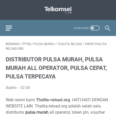
BERANDA
/
PPOB
/
PULSA MURAH
/
THALITA RELOAD
/
WWW.THALITA-
RELOAD.ORG
DISTRIBUTOR PULSA MURAH, PULSA
MURAH ALL OPERATOR, PULSA CEPAT,
PULSA TERPECAYA
Sujoko
02.00
Web resmi kami
Thalita-reload.org
. HATI-HATI DENGAN
WEBSITE LAIN. Thalita-reload.org adalah salah satu
distributor
pulsa murah
all operator, token pln, voucher