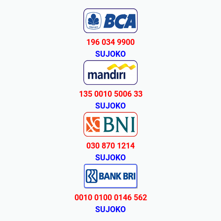
196 034 9900
SUJOKO
135 0010 5006 33
SUJOKO
030 870 1214
SUJOKO
0010 0100 0146 562
SUJOKO