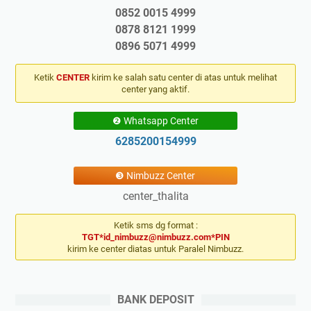
0852 0015 4999
0878 8121 1999
0896 5071 4999
Ketik
CENTER
kirim ke salah satu center di atas untuk melihat
center yang aktif.
❷ Whatsapp Center
6285200154999
❸ Nimbuzz Center
center_thalita
Ketik sms dg format :
TGT*id_nimbuzz@nimbuzz.com*PIN
kirim ke center diatas untuk Paralel Nimbuzz.
BANK DEPOSIT