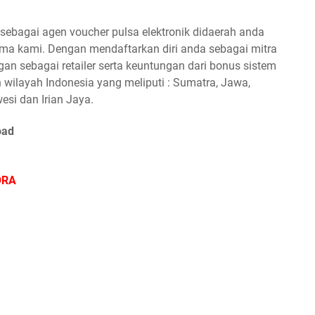
ebagai agen voucher pulsa elektronik didaerah anda
a kami. Dengan mendaftarkan diri anda sebagai mitra
n sebagai retailer serta keuntungan dari bonus sistem
 wilayah Indonesia yang meliputi : Sumatra, Jawa,
esi dan Irian Jaya.
oad
ORA