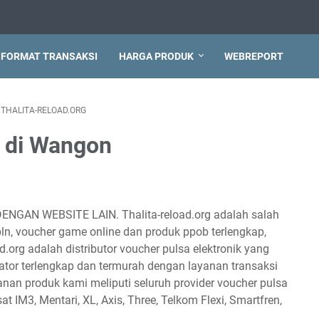
FORMAT TRANSAKSI
HARGA PRODUK
WEBREPORT
THALITA-RELOAD.ORG
h di Wangon
DENGAN WEBSITE LAIN. Thalita-reload.org adalah salah
 pln, voucher game online dan produk ppob terlengkap,
d.org adalah distributor voucher pulsa elektronik yang
tor terlengkap dan termurah dengan layanan transaksi
anan produk kami meliputi seluruh provider voucher pulsa
sat IM3, Mentari, XL, Axis, Three, Telkom Flexi, Smartfren,