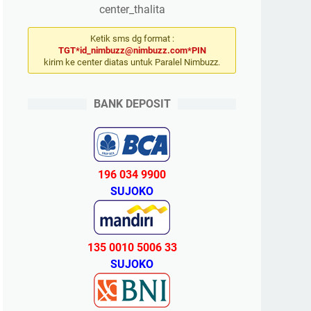
center_thalita
Ketik sms dg format :
TGT*id_nimbuzz@nimbuzz.com*PIN
kirim ke center diatas untuk Paralel Nimbuzz.
BANK DEPOSIT
196 034 9900
SUJOKO
135 0010 5006 33
SUJOKO