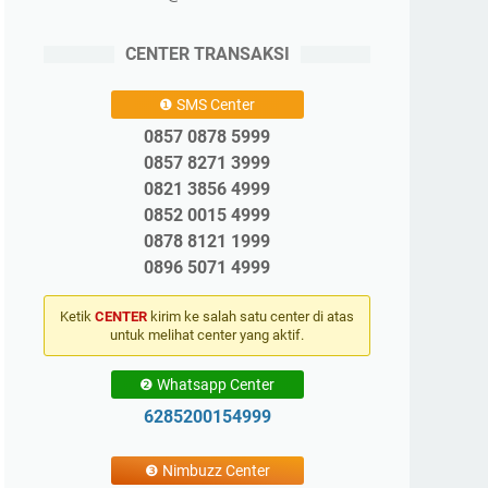
CENTER TRANSAKSI
❶ SMS Center
0857 0878 5999
0857 8271 3999
0821 3856 4999
0852 0015 4999
0878 8121 1999
0896 5071 4999
Ketik
CENTER
kirim ke salah satu center di atas
untuk melihat center yang aktif.
❷ Whatsapp Center
6285200154999
❸ Nimbuzz Center