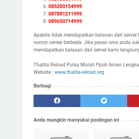
085200154999
087881211999
089650714999
Apabila tidak mendapatkan balasan dari server
nomor center berbeda. Jika pesan sms anda suk
mendapatkan balasan dari server kami langsung
Thalita Reload Pulsa Murah Ppob Aman Lengka
Website :
www.thalita-reload.org
Berbagi
Anda mungkin menyukai postingan ini