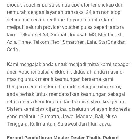
produk voucher pulsa semua operator terlengkap dan
termurah dengan layanan transaksi 24jam non stop
setiap hari secara realtime. Layanan produk kami
meliputi seluruh provider voucher pulsa seperti antara
lain : Telkomsel AS, Simpati, Indosat IM3, Mentari, XL,
Axis, Three, Telkom Flexi, Smartfren, Esia, StarOne dan
Ceria.
Kami mengajak anda untuk menjadi mitra kami sebagai
agen voucher pulsa elektronik didaerah anda masing-
masing untuk meraih keuntungan bersama kami.
Dengan mendaftarkan diri anda sebagai mitra kami,
anda berhak untuk mendapatkan keuntungan sebagai
retailer serta keuntungan dari bonus sistem keagenan.
Sistem kami bisa dijangkau diseluruh wilayah Indonesia
yang meliputi : Sumatra, Jawa, Madura, Bali, Nusa
Tenggara, Kalimantan, Sulawesi dan Irian Jaya.
Format Pendaftaran Master Dealer Thalita Reload