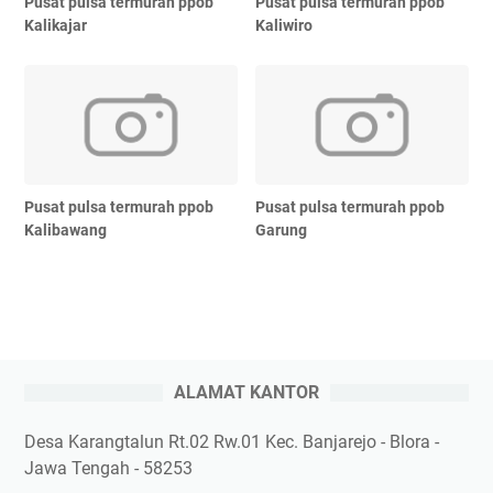
Pusat pulsa termurah ppob
Pusat pulsa termurah ppob
Kalikajar
Kaliwiro
Pusat pulsa termurah ppob
Pusat pulsa termurah ppob
Kalibawang
Garung
ALAMAT KANTOR
Desa Karangtalun Rt.02 Rw.01 Kec. Banjarejo - Blora -
Jawa Tengah - 58253