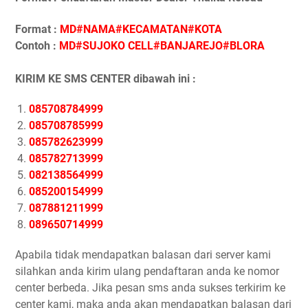
Format :
MD#NAMA#KECAMATAN#KOTA
Contoh :
MD#SUJOKO CELL#BANJAREJO#BLORA
KIRIM KE SMS CENTER dibawah ini :
085708784999
085708785999
085782623999
085782713999
082138564999
085200154999
087881211999
089650714999
Apabila tidak mendapatkan balasan dari server kami
silahkan anda kirim ulang pendaftaran anda ke nomor
center berbeda. Jika pesan sms anda sukses terkirim ke
center kami, maka anda akan mendapatkan balasan dari