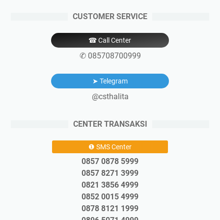
CUSTOMER SERVICE
☎ Call Center
✆ 085708700999
➤ Telegram
@csthalita
CENTER TRANSAKSI
❶ SMS Center
0857 0878 5999
0857 8271 3999
0821 3856 4999
0852 0015 4999
0878 8121 1999