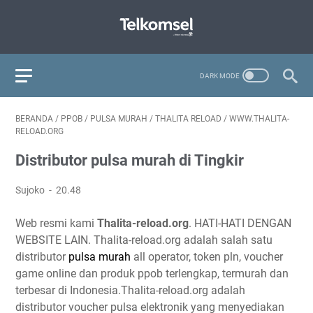
BERANDA
/
PPOB
/
PULSA MURAH
/
THALITA RELOAD
/
WWW.THALITA-
RELOAD.ORG
Distributor pulsa murah di Tingkir
Sujoko
20.48
Web resmi kami
Thalita-reload.org
. HATI-HATI DENGAN
WEBSITE LAIN. Thalita-reload.org adalah salah satu
distributor
pulsa murah
all operator, token pln, voucher
game online dan produk ppob terlengkap, termurah dan
terbesar di Indonesia.Thalita-reload.org adalah
distributor voucher pulsa elektronik yang menyediakan