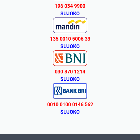
196 034 9900
SUJOKO
135 0010 5006 33
SUJOKO
030 870 1214
SUJOKO
0010 0100 0146 562
SUJOKO