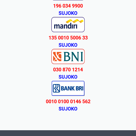
196 034 9900
SUJOKO
135 0010 5006 33
SUJOKO
030 870 1214
SUJOKO
0010 0100 0146 562
SUJOKO