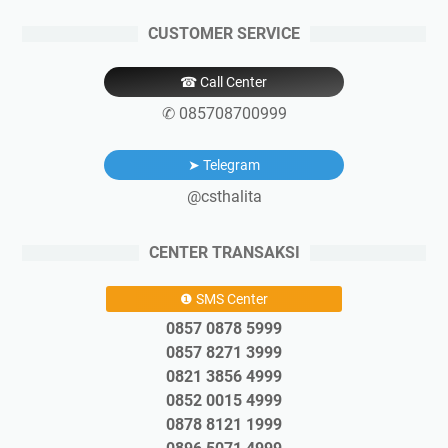
CUSTOMER SERVICE
☎ Call Center
✆ 085708700999
➤ Telegram
@csthalita
CENTER TRANSAKSI
❶ SMS Center
0857 0878 5999
0857 8271 3999
0821 3856 4999
0852 0015 4999
0878 8121 1999