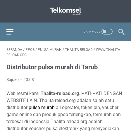
BERANDA
/
PPOB
/
PULSA MURAH
/
THALITA RELOAD
/
WWW.THALITA-
RELOAD.ORG
Distributor pulsa murah di Tarub
Sujoko
20.08
Web resmi kami
Thalita-reload.org
. HATI-HATI DENGAN
WEBSITE LAIN. Thalita-reload.org adalah salah satu
distributor
pulsa murah
all operator, token pln, voucher
game online dan produk ppob terlengkap, termurah dan
terbesar di Indonesia.Thalita-reload.org adalah
distributor voucher pulsa elektronik yang menyediakan