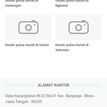
Dealer pulsa murah di
Dealer pulsa murah di
Sawangan
Ngluwar
Dealer pulsa murah di Salam
Dealer pulsa murah di
Salaman
ALAMAT KANTOR
Desa Karangtalun Rt.02 Rw.01 Kec. Banjarejo - Blora -
Jawa Tengah - 58253