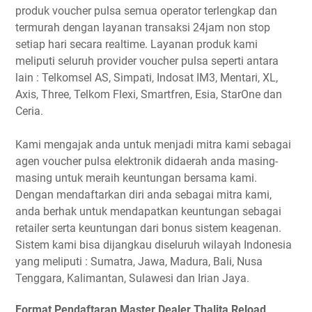
produk voucher pulsa semua operator terlengkap dan
termurah dengan layanan transaksi 24jam non stop
setiap hari secara realtime. Layanan produk kami
meliputi seluruh provider voucher pulsa seperti antara
lain : Telkomsel AS, Simpati, Indosat IM3, Mentari, XL,
Axis, Three, Telkom Flexi, Smartfren, Esia, StarOne dan
Ceria.
Kami mengajak anda untuk menjadi mitra kami sebagai
agen voucher pulsa elektronik didaerah anda masing-
masing untuk meraih keuntungan bersama kami.
Dengan mendaftarkan diri anda sebagai mitra kami,
anda berhak untuk mendapatkan keuntungan sebagai
retailer serta keuntungan dari bonus sistem keagenan.
Sistem kami bisa dijangkau diseluruh wilayah Indonesia
yang meliputi : Sumatra, Jawa, Madura, Bali, Nusa
Tenggara, Kalimantan, Sulawesi dan Irian Jaya.
Format Pendaftaran Master Dealer Thalita Reload