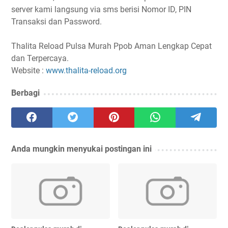
server kami langsung via sms berisi Nomor ID, PIN
Transaksi dan Password.
Thalita Reload Pulsa Murah Ppob Aman Lengkap Cepat
dan Terpercaya.
Website :
www.thalita-reload.org
Berbagi
Anda mungkin menyukai postingan ini