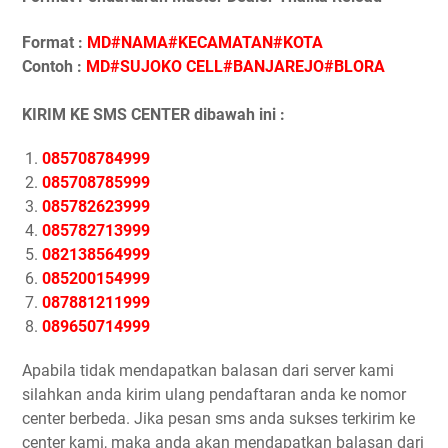
Format :
MD#NAMA#KECAMATAN#KOTA
Contoh :
MD#SUJOKO CELL#BANJAREJO#BLORA
KIRIM KE SMS CENTER dibawah ini :
085708784999
085708785999
085782623999
085782713999
082138564999
085200154999
087881211999
089650714999
Apabila tidak mendapatkan balasan dari server kami
silahkan anda kirim ulang pendaftaran anda ke nomor
center berbeda. Jika pesan sms anda sukses terkirim ke
center kami, maka anda akan mendapatkan balasan dari