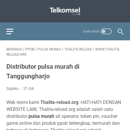
BERANDA
/
PPOB
/
PULSA MURAH
/
THALITA RELOAD
/
WWW.THALITA-
RELOAD.ORG
Distributor pulsa murah di
Tanggungharjo
Sujoko
21.04
Web resmi kami
Thalita-reload.org
. HATI-HATI DENGAN
WEBSITE LAIN. Thalita-reload.org adalah salah satu
distributor
pulsa murah
all operator, token pln, voucher
game online dan produk ppob terlengkap, termurah dan