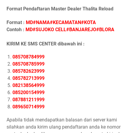
Format Pendaftaran Master Dealer Thalita Reload
Format :
MD#NAMA#KECAMATAN#KOTA
Contoh :
MD#SUJOKO CELL#BANJAREJO#BLORA
KIRIM KE SMS CENTER dibawah ini :
085708784999
085708785999
085782623999
085782713999
082138564999
085200154999
087881211999
089650714999
Apabila tidak mendapatkan balasan dari server kami
silahkan anda kirim ulang pendaftaran anda ke nomor