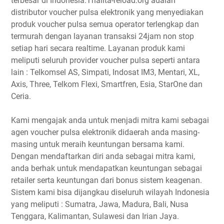
terbesar di Indonesia.Thalita-reload.org adalah
distributor voucher pulsa elektronik yang menyediakan
produk voucher pulsa semua operator terlengkap dan
termurah dengan layanan transaksi 24jam non stop
setiap hari secara realtime. Layanan produk kami
meliputi seluruh provider voucher pulsa seperti antara
lain : Telkomsel AS, Simpati, Indosat IM3, Mentari, XL,
Axis, Three, Telkom Flexi, Smartfren, Esia, StarOne dan
Ceria.
Kami mengajak anda untuk menjadi mitra kami sebagai
agen voucher pulsa elektronik didaerah anda masing-
masing untuk meraih keuntungan bersama kami.
Dengan mendaftarkan diri anda sebagai mitra kami,
anda berhak untuk mendapatkan keuntungan sebagai
retailer serta keuntungan dari bonus sistem keagenan.
Sistem kami bisa dijangkau diseluruh wilayah Indonesia
yang meliputi : Sumatra, Jawa, Madura, Bali, Nusa
Tenggara, Kalimantan, Sulawesi dan Irian Jaya.