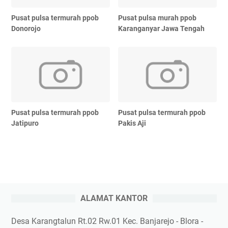
Pusat pulsa termurah ppob
Pusat pulsa murah ppob
Donorojo
Karanganyar Jawa Tengah
Pusat pulsa termurah ppob
Pusat pulsa termurah ppob
Jatipuro
Pakis Aji
ALAMAT KANTOR
Desa Karangtalun Rt.02 Rw.01 Kec. Banjarejo - Blora -