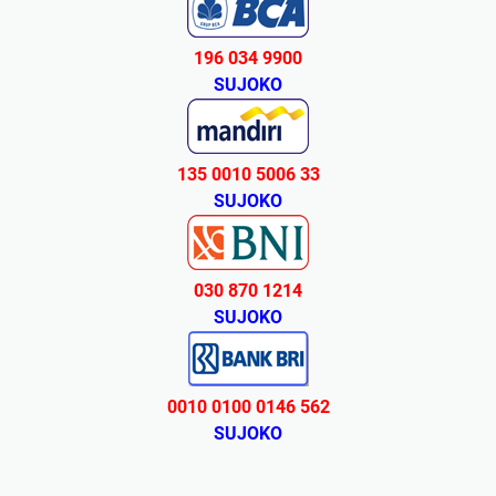
196 034 9900
SUJOKO
135 0010 5006 33
SUJOKO
030 870 1214
SUJOKO
0010 0100 0146 562
SUJOKO