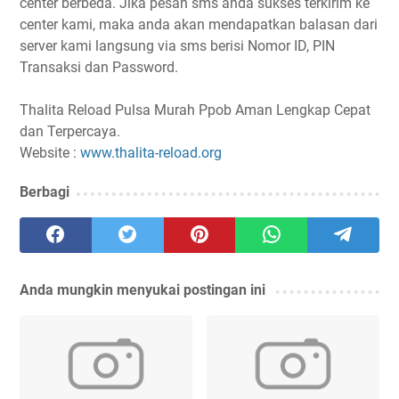
center berbeda. Jika pesan sms anda sukses terkirim ke
center kami, maka anda akan mendapatkan balasan dari
server kami langsung via sms berisi Nomor ID, PIN
Transaksi dan Password.
Thalita Reload Pulsa Murah Ppob Aman Lengkap Cepat
dan Terpercaya.
Website :
www.thalita-reload.org
Berbagi
Anda mungkin menyukai postingan ini