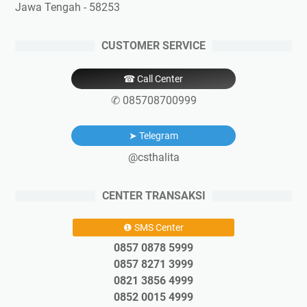
Jawa Tengah - 58253
CUSTOMER SERVICE
☎ Call Center
✆ 085708700999
➤ Telegram
@csthalita
CENTER TRANSAKSI
❶ SMS Center
0857 0878 5999
0857 8271 3999
0821 3856 4999
0852 0015 4999