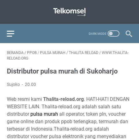
BERANDA
/
PPOB
/
PULSA MURAH
/
THALITA RELOAD
/
WWW.THALITA-
RELOAD.ORG
Distributor pulsa murah di Sukoharjo
Sujoko
20.00
Web resmi kami
Thalita-reload.org
. HATI-HATI DENGAN
WEBSITE LAIN. Thalita-reload.org adalah salah satu
distributor
pulsa murah
all operator, token pln, voucher
game online dan produk ppob terlengkap, termurah dan
terbesar di Indonesia.Thalita-reload.org adalah
distributor voucher pulsa elektronik yang menyediakan