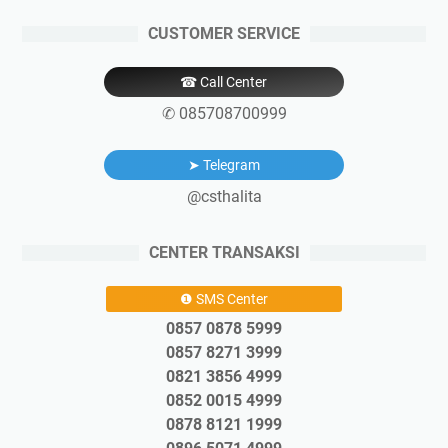
CUSTOMER SERVICE
☎ Call Center
✆ 085708700999
➤ Telegram
@csthalita
CENTER TRANSAKSI
❶ SMS Center
0857 0878 5999
0857 8271 3999
0821 3856 4999
0852 0015 4999
0878 8121 1999