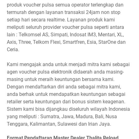
produk voucher pulsa semua operator terlengkap dan
termurah dengan layanan transaksi 24jam non stop
setiap hari secara realtime. Layanan produk kami
meliputi seluruh provider voucher pulsa seperti antara
lain : Telkomsel AS, Simpati, Indosat IM3, Mentari, XL,
Axis, Three, Telkom Flexi, Smartfren, Esia, StarOne dan
Ceria.
Kami mengajak anda untuk menjadi mitra kami sebagai
agen voucher pulsa elektronik didaerah anda masing-
masing untuk meraih keuntungan bersama kami.
Dengan mendaftarkan diri anda sebagai mitra kami,
anda berhak untuk mendapatkan keuntungan sebagai
retailer serta keuntungan dari bonus sistem keagenan.
Sistem kami bisa dijangkau diseluruh wilayah Indonesia
yang meliputi : Sumatra, Jawa, Madura, Bali, Nusa
Tenggara, Kalimantan, Sulawesi dan Irian Jaya.
Format Pendaftaran Master Dealer Thalita Reload