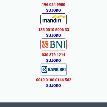
196 034 9900
SUJOKO
135 0010 5006 33
SUJOKO
030 870 1214
SUJOKO
0010 0100 0146 562
SUJOKO