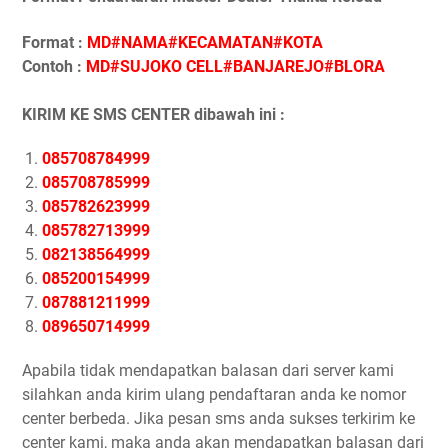
Format :
MD#NAMA#KECAMATAN#KOTA
Contoh :
MD#SUJOKO CELL#BANJAREJO#BLORA
KIRIM KE SMS CENTER dibawah ini :
085708784999
085708785999
085782623999
085782713999
082138564999
085200154999
087881211999
089650714999
Apabila tidak mendapatkan balasan dari server kami
silahkan anda kirim ulang pendaftaran anda ke nomor
center berbeda. Jika pesan sms anda sukses terkirim ke
center kami, maka anda akan mendapatkan balasan dari