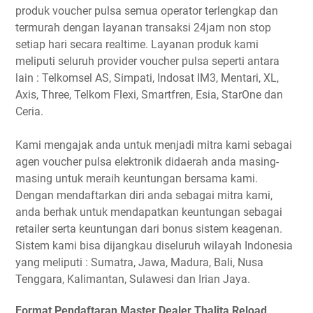
produk voucher pulsa semua operator terlengkap dan
termurah dengan layanan transaksi 24jam non stop
setiap hari secara realtime. Layanan produk kami
meliputi seluruh provider voucher pulsa seperti antara
lain : Telkomsel AS, Simpati, Indosat IM3, Mentari, XL,
Axis, Three, Telkom Flexi, Smartfren, Esia, StarOne dan
Ceria.
Kami mengajak anda untuk menjadi mitra kami sebagai
agen voucher pulsa elektronik didaerah anda masing-
masing untuk meraih keuntungan bersama kami.
Dengan mendaftarkan diri anda sebagai mitra kami,
anda berhak untuk mendapatkan keuntungan sebagai
retailer serta keuntungan dari bonus sistem keagenan.
Sistem kami bisa dijangkau diseluruh wilayah Indonesia
yang meliputi : Sumatra, Jawa, Madura, Bali, Nusa
Tenggara, Kalimantan, Sulawesi dan Irian Jaya.
Format Pendaftaran Master Dealer Thalita Reload