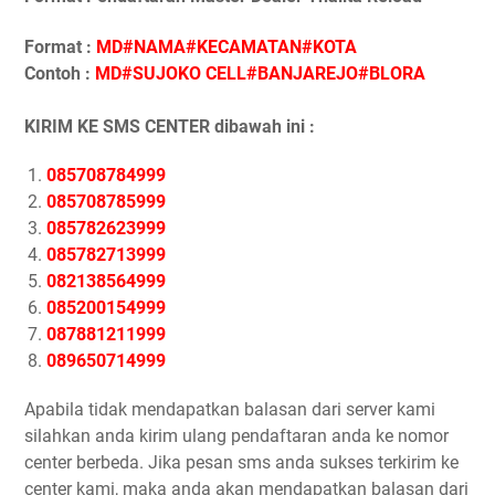
Format :
MD#NAMA#KECAMATAN#KOTA
Contoh :
MD#SUJOKO CELL#BANJAREJO#BLORA
KIRIM KE SMS CENTER dibawah ini :
085708784999
085708785999
085782623999
085782713999
082138564999
085200154999
087881211999
089650714999
Apabila tidak mendapatkan balasan dari server kami
silahkan anda kirim ulang pendaftaran anda ke nomor
center berbeda. Jika pesan sms anda sukses terkirim ke
center kami, maka anda akan mendapatkan balasan dari