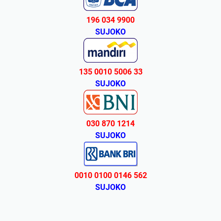
196 034 9900
SUJOKO
135 0010 5006 33
SUJOKO
030 870 1214
SUJOKO
0010 0100 0146 562
SUJOKO