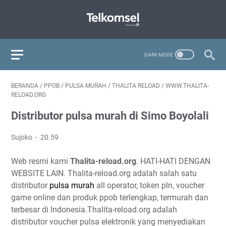
BERANDA
/
PPOB
/
PULSA MURAH
/
THALITA RELOAD
/
WWW.THALITA-
RELOAD.ORG
Distributor pulsa murah di Simo Boyolali
Sujoko
20.59
Web resmi kami
Thalita-reload.org
. HATI-HATI DENGAN
WEBSITE LAIN. Thalita-reload.org adalah salah satu
distributor
pulsa murah
all operator, token pln, voucher
game online dan produk ppob terlengkap, termurah dan
terbesar di Indonesia.Thalita-reload.org adalah
distributor voucher pulsa elektronik yang menyediakan