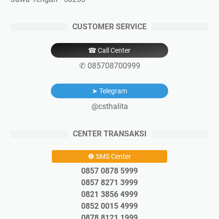
CUSTOMER SERVICE
☎ Call Center
✆ 085708700999
➤ Telegram
@csthalita
CENTER TRANSAKSI
❶ SMS Center
0857 0878 5999
0857 8271 3999
0821 3856 4999
0852 0015 4999
0878 8121 1999