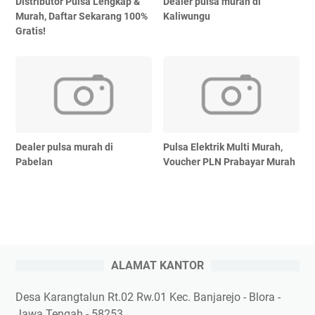
Distributor Pulsa Lengkap &
Dealer pulsa murah di
Murah, Daftar Sekarang 100%
Kaliwungu
Gratis!
Dealer pulsa murah di
Pulsa Elektrik Multi Murah,
Pabelan
Voucher PLN Prabayar Murah
ALAMAT KANTOR
Desa Karangtalun Rt.02 Rw.01 Kec. Banjarejo - Blora -
Jawa Tengah - 58253