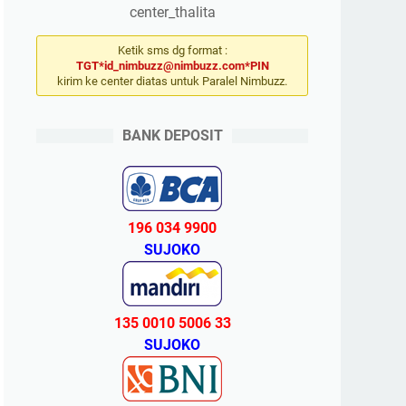
center_thalita
Ketik sms dg format :
TGT*id_nimbuzz@nimbuzz.com*PIN
kirim ke center diatas untuk Paralel Nimbuzz.
BANK DEPOSIT
196 034 9900
SUJOKO
135 0010 5006 33
SUJOKO