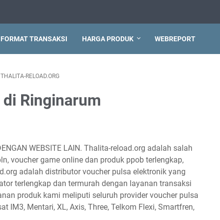
FORMAT TRANSAKSI
HARGA PRODUK
WEBREPORT
THALITA-RELOAD.ORG
 di Ringinarum
DENGAN WEBSITE LAIN. Thalita-reload.org adalah salah
 pln, voucher game online dan produk ppob terlengkap,
d.org adalah distributor voucher pulsa elektronik yang
tor terlengkap dan termurah dengan layanan transaksi
anan produk kami meliputi seluruh provider voucher pulsa
sat IM3, Mentari, XL, Axis, Three, Telkom Flexi, Smartfren,