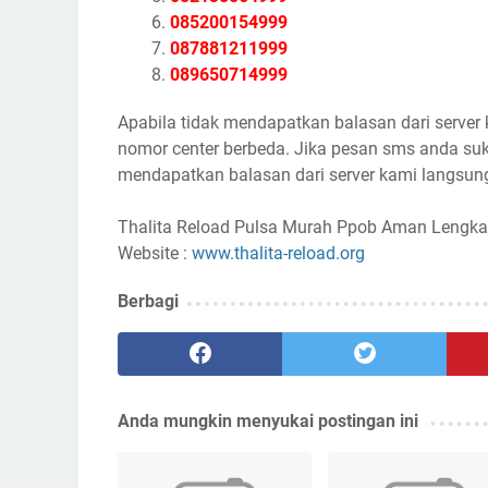
085200154999
087881211999
089650714999
Apabila tidak mendapatkan balasan dari server
nomor center berbeda. Jika pesan sms anda suk
mendapatkan balasan dari server kami langsung
Thalita Reload Pulsa Murah Ppob Aman Lengka
Website :
www.thalita-reload.org
Berbagi
Anda mungkin menyukai postingan ini