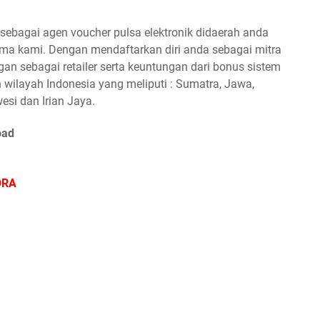
ebagai agen voucher pulsa elektronik didaerah anda
a kami. Dengan mendaftarkan diri anda sebagai mitra
n sebagai retailer serta keuntungan dari bonus sistem
 wilayah Indonesia yang meliputi : Sumatra, Jawa,
esi dan Irian Jaya.
oad
ORA