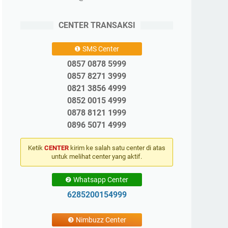
CENTER TRANSAKSI
❶ SMS Center
0857 0878 5999
0857 8271 3999
0821 3856 4999
0852 0015 4999
0878 8121 1999
0896 5071 4999
Ketik
CENTER
kirim ke salah satu center di atas
untuk melihat center yang aktif.
❷ Whatsapp Center
6285200154999
❸ Nimbuzz Center