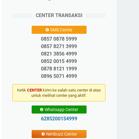
CENTER TRANSAKSI
❶ SMS Center
0857 0878 5999
0857 8271 3999
0821 3856 4999
0852 0015 4999
0878 8121 1999
0896 5071 4999
Ketik
CENTER
kirim ke salah satu center di atas
untuk melihat center yang aktif.
❷ Whatsapp Center
6285200154999
❸ Nimbuzz Center