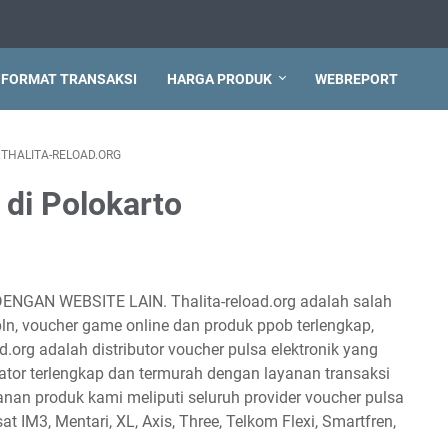
FORMAT TRANSAKSI
HARGA PRODUK
WEBREPORT
THALITA-RELOAD.ORG
 di Polokarto
DENGAN WEBSITE LAIN. Thalita-reload.org adalah salah
 pln, voucher game online dan produk ppob terlengkap,
d.org adalah distributor voucher pulsa elektronik yang
tor terlengkap dan termurah dengan layanan transaksi
anan produk kami meliputi seluruh provider voucher pulsa
sat IM3, Mentari, XL, Axis, Three, Telkom Flexi, Smartfren,