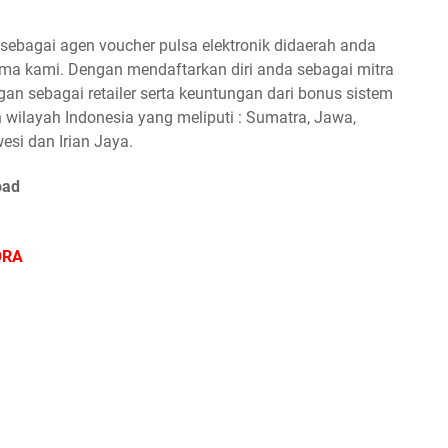
ebagai agen voucher pulsa elektronik didaerah anda
a kami. Dengan mendaftarkan diri anda sebagai mitra
n sebagai retailer serta keuntungan dari bonus sistem
 wilayah Indonesia yang meliputi : Sumatra, Jawa,
esi dan Irian Jaya.
oad
ORA