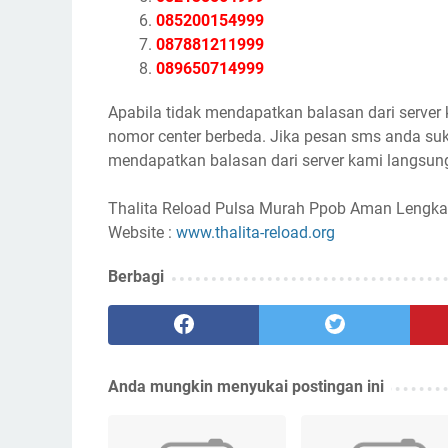
085200154999
087881211999
089650714999
Apabila tidak mendapatkan balasan dari server
nomor center berbeda. Jika pesan sms anda suk
mendapatkan balasan dari server kami langsung
Thalita Reload Pulsa Murah Ppob Aman Lengka
Website :
www.thalita-reload.org
Berbagi
Anda mungkin menyukai postingan ini