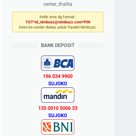
center_thalita
Ketik sms dg format :
TGT*id_nimbuzz@nimbuzz.com*PIN
kirim ke center diatas untuk Paralel Nimbuzz.
BANK DEPOSIT
196 034 9900
SUJOKO
135 0010 5006 33
SUJOKO