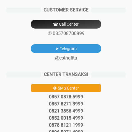
CUSTOMER SERVICE
☎ Call Center
✆ 085708700999
➤ Telegram
@csthalita
CENTER TRANSAKSI
❶ SMS Center
0857 0878 5999
0857 8271 3999
0821 3856 4999
0852 0015 4999
0878 8121 1999