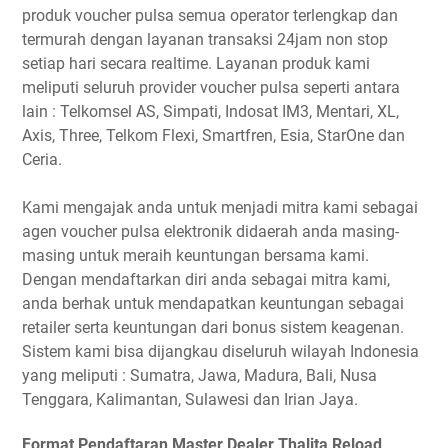
produk voucher pulsa semua operator terlengkap dan
termurah dengan layanan transaksi 24jam non stop
setiap hari secara realtime. Layanan produk kami
meliputi seluruh provider voucher pulsa seperti antara
lain : Telkomsel AS, Simpati, Indosat IM3, Mentari, XL,
Axis, Three, Telkom Flexi, Smartfren, Esia, StarOne dan
Ceria.
Kami mengajak anda untuk menjadi mitra kami sebagai
agen voucher pulsa elektronik didaerah anda masing-
masing untuk meraih keuntungan bersama kami.
Dengan mendaftarkan diri anda sebagai mitra kami,
anda berhak untuk mendapatkan keuntungan sebagai
retailer serta keuntungan dari bonus sistem keagenan.
Sistem kami bisa dijangkau diseluruh wilayah Indonesia
yang meliputi : Sumatra, Jawa, Madura, Bali, Nusa
Tenggara, Kalimantan, Sulawesi dan Irian Jaya.
Format Pendaftaran Master Dealer Thalita Reload