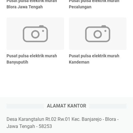
Pusat pulsa elektrik murah
Pusat pulsa elektrik murah
Blora Jawa Tengah
Pecalungan
Pusat pulsa elektrik murah
Pusat pulsa elektrik murah
Banyuputih
Kandeman
ALAMAT KANTOR
Desa Karangtalun Rt.02 Rw.01 Kec. Banjarejo - Blora -
Jawa Tengah - 58253