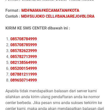
Format :
MD#NAMA#KECAMATAN#KOTA
Contoh :
MD#SUJOKO CELL#BANJAREJO#BLORA
KIRIM KE SMS CENTER dibawah ini :
085708784999
085708785999
085782623999
085782713999
082138564999
085200154999
087881211999
089650714999
Apabila tidak mendapatkan balasan dari server kami
silahkan anda kirim ulang pendaftaran anda ke nomor
center berbeda. Jika pesan sms anda sukses terkirim ke
center kami, maka anda akan mendapatkan balasan dari