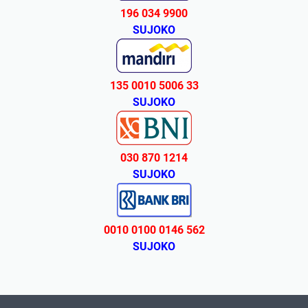
196 034 9900
SUJOKO
135 0010 5006 33
SUJOKO
030 870 1214
SUJOKO
0010 0100 0146 562
SUJOKO