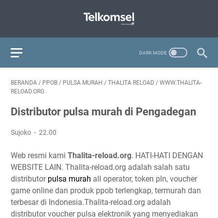
BERANDA
/
PPOB
/
PULSA MURAH
/
THALITA RELOAD
/
WWW.THALITA-
RELOAD.ORG
Distributor pulsa murah di Pengadegan
Sujoko
22.00
Web resmi kami
Thalita-reload.org
. HATI-HATI DENGAN
WEBSITE LAIN. Thalita-reload.org adalah salah satu
distributor
pulsa murah
all operator, token pln, voucher
game online dan produk ppob terlengkap, termurah dan
terbesar di Indonesia.Thalita-reload.org adalah
distributor voucher pulsa elektronik yang menyediakan