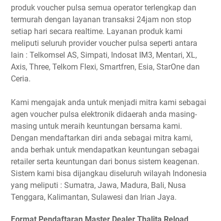
produk voucher pulsa semua operator terlengkap dan
termurah dengan layanan transaksi 24jam non stop
setiap hari secara realtime. Layanan produk kami
meliputi seluruh provider voucher pulsa seperti antara
lain : Telkomsel AS, Simpati, Indosat IM3, Mentari, XL,
Axis, Three, Telkom Flexi, Smartfren, Esia, StarOne dan
Ceria.
Kami mengajak anda untuk menjadi mitra kami sebagai
agen voucher pulsa elektronik didaerah anda masing-
masing untuk meraih keuntungan bersama kami.
Dengan mendaftarkan diri anda sebagai mitra kami,
anda berhak untuk mendapatkan keuntungan sebagai
retailer serta keuntungan dari bonus sistem keagenan.
Sistem kami bisa dijangkau diseluruh wilayah Indonesia
yang meliputi : Sumatra, Jawa, Madura, Bali, Nusa
Tenggara, Kalimantan, Sulawesi dan Irian Jaya.
Format Pendaftaran Master Dealer Thalita Reload