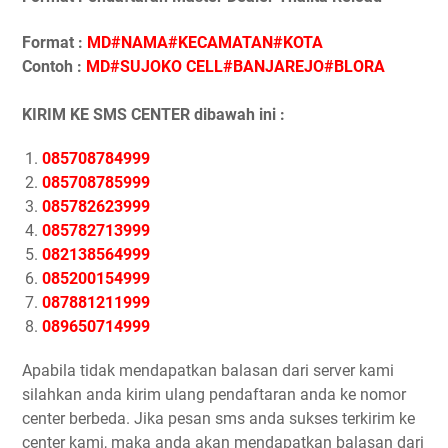
Format :
MD#NAMA#KECAMATAN#KOTA
Contoh :
MD#SUJOKO CELL#BANJAREJO#BLORA
KIRIM KE SMS CENTER dibawah ini :
085708784999
085708785999
085782623999
085782713999
082138564999
085200154999
087881211999
089650714999
Apabila tidak mendapatkan balasan dari server kami
silahkan anda kirim ulang pendaftaran anda ke nomor
center berbeda. Jika pesan sms anda sukses terkirim ke
center kami, maka anda akan mendapatkan balasan dari