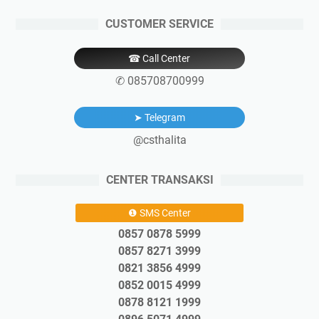
CUSTOMER SERVICE
☎ Call Center
✆ 085708700999
➤ Telegram
@csthalita
CENTER TRANSAKSI
❶ SMS Center
0857 0878 5999
0857 8271 3999
0821 3856 4999
0852 0015 4999
0878 8121 1999