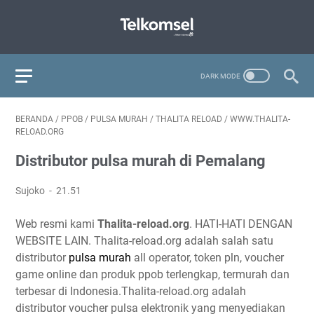
BERANDA
/
PPOB
/
PULSA MURAH
/
THALITA RELOAD
/
WWW.THALITA-
RELOAD.ORG
Distributor pulsa murah di Pemalang
Sujoko
21.51
Web resmi kami
Thalita-reload.org
. HATI-HATI DENGAN
WEBSITE LAIN. Thalita-reload.org adalah salah satu
distributor
pulsa murah
all operator, token pln, voucher
game online dan produk ppob terlengkap, termurah dan
terbesar di Indonesia.Thalita-reload.org adalah
distributor voucher pulsa elektronik yang menyediakan