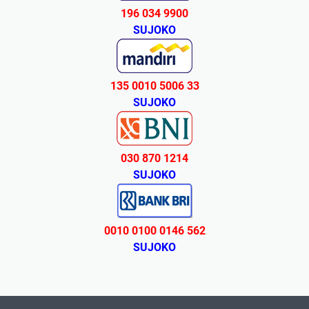
196 034 9900
SUJOKO
135 0010 5006 33
SUJOKO
030 870 1214
SUJOKO
0010 0100 0146 562
SUJOKO