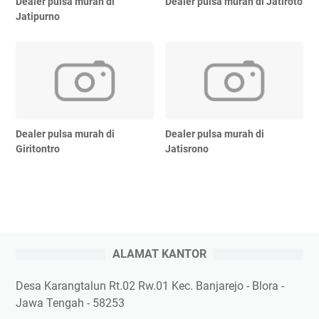
Dealer pulsa murah di
Dealer pulsa murah di Jatiroto
Jatipurno
Dealer pulsa murah di
Dealer pulsa murah di
Giritontro
Jatisrono
ALAMAT KANTOR
Desa Karangtalun Rt.02 Rw.01 Kec. Banjarejo - Blora -
Jawa Tengah - 58253