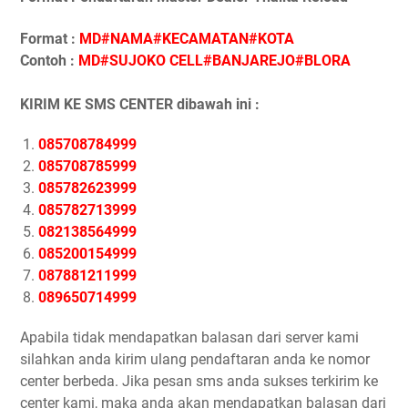
Format :
MD#NAMA#KECAMATAN#KOTA
Contoh :
MD#SUJOKO CELL#BANJAREJO#BLORA
KIRIM KE SMS CENTER dibawah ini :
085708784999
085708785999
085782623999
085782713999
082138564999
085200154999
087881211999
089650714999
Apabila tidak mendapatkan balasan dari server kami
silahkan anda kirim ulang pendaftaran anda ke nomor
center berbeda. Jika pesan sms anda sukses terkirim ke
center kami, maka anda akan mendapatkan balasan dari