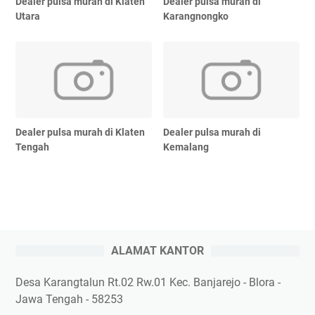
Dealer pulsa murah di Klaten
Dealer pulsa murah di
Utara
Karangnongko
Dealer pulsa murah di Klaten
Dealer pulsa murah di
Tengah
Kemalang
ALAMAT KANTOR
Desa Karangtalun Rt.02 Rw.01 Kec. Banjarejo - Blora -
Jawa Tengah - 58253