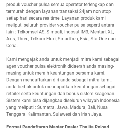
produk voucher pulsa semua operator terlengkap dan
termurah dengan layanan transaksi 24jam non stop
setiap hari secara realtime. Layanan produk kami
meliputi seluruh provider voucher pulsa seperti antara
lain : Telkomsel AS, Simpati, Indosat IM3, Mentari, XL,
Axis, Three, Telkom Flexi, Smartfren, Esia, StarOne dan
Ceria.
Kami mengajak anda untuk menjadi mitra kami sebagai
agen voucher pulsa elektronik didaerah anda masing-
masing untuk meraih keuntungan bersama kami.
Dengan mendaftarkan diri anda sebagai mitra kami,
anda berhak untuk mendapatkan keuntungan sebagai
retailer serta keuntungan dari bonus sistem keagenan.
Sistem kami bisa dijangkau diseluruh wilayah Indonesia
yang meliputi : Sumatra, Jawa, Madura, Bali, Nusa
Tenggara, Kalimantan, Sulawesi dan Irian Jaya.
Format Pendaftaran Master Dealer Thalita Reload