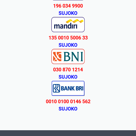
196 034 9900
SUJOKO
135 0010 5006 33
SUJOKO
030 870 1214
SUJOKO
0010 0100 0146 562
SUJOKO