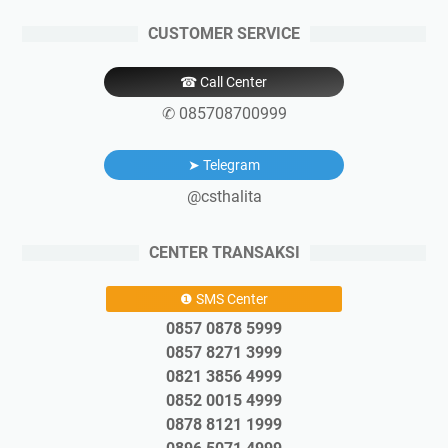
CUSTOMER SERVICE
☎ Call Center
✆ 085708700999
➤ Telegram
@csthalita
CENTER TRANSAKSI
❶ SMS Center
0857 0878 5999
0857 8271 3999
0821 3856 4999
0852 0015 4999
0878 8121 1999