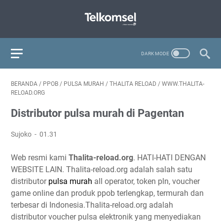
BERANDA
/
PPOB
/
PULSA MURAH
/
THALITA RELOAD
/
WWW.THALITA-
RELOAD.ORG
Distributor pulsa murah di Pagentan
Sujoko
01.31
Web resmi kami
Thalita-reload.org
. HATI-HATI DENGAN
WEBSITE LAIN. Thalita-reload.org adalah salah satu
distributor
pulsa murah
all operator, token pln, voucher
game online dan produk ppob terlengkap, termurah dan
terbesar di Indonesia.Thalita-reload.org adalah
distributor voucher pulsa elektronik yang menyediakan